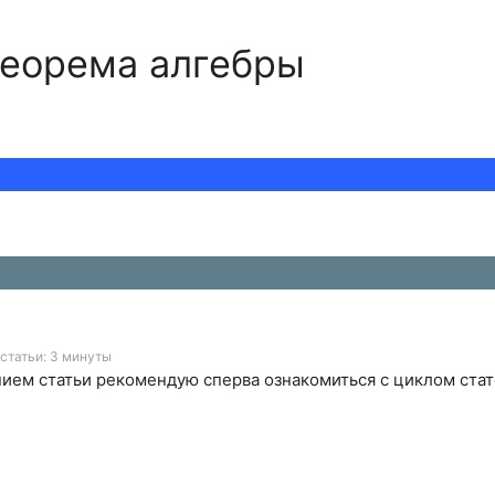
теорема алгебры
статьи: 3 минуты
ием статьи рекомендую сперва ознакомиться с циклом ста