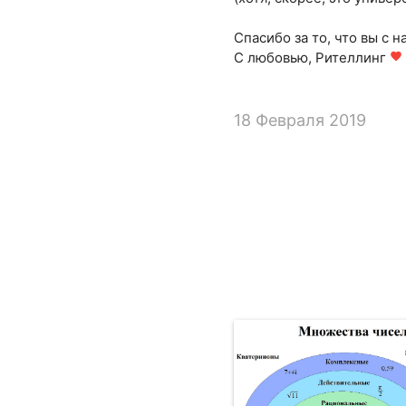
Спасибо за то, что вы с н
С любовью, Рителлинг
favorite
18 Февраля 2019