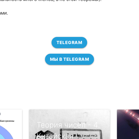
ами.
TELEGRAM
МЫ В TELEGRAM
Теория чисел - 4.
Китайская