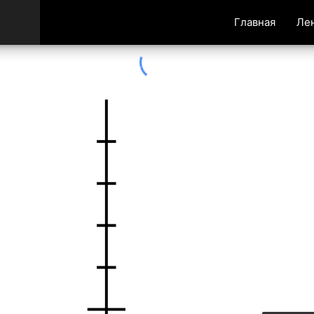
Главная
Ле