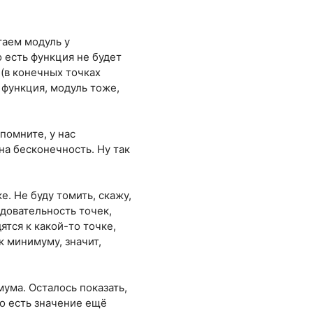
таем модуль у
о есть функция не будет
 (в конечных точках
 функция, модуль тоже,
помните, у нас
на бесконечность. Ну так
. Не буду томить, скажу,
довательность точек,
тся к какой-то точке,
к минимуму, значит,
мума. Осталось показать,
то есть значение ещё