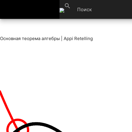
search
Основная теорема алгебры | Appi Retelling