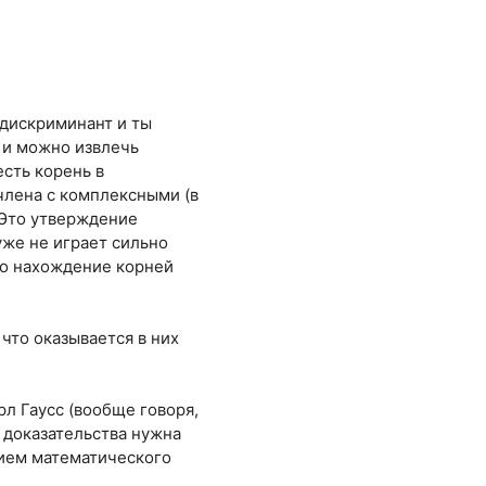
 дискриминант и ты
а и можно извлечь
есть корень в
члена с комплексными (в
 Это утверждение
уже не играет сильно
ло нахождение корней
что оказывается в них
л Гаусс (вообще говоря,
о доказательства нужна
нием математического