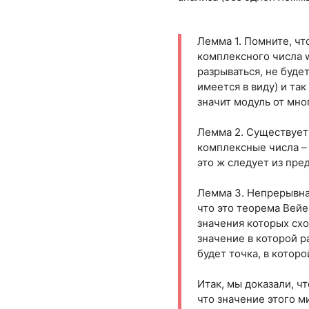
Лемма 1. Помните, чт
комплексного числа w 
разрываться, не буде
имеется в виду) и та
значит модуль от мн
Лемма 2. Существует 
комплексные числа – 
это ж следует из пр
Лемма 3. Непрерывная
что это теорема Вейе
значения которых схо
значение в которой р
будет точка, в котор
Итак, мы доказали, ч
что значение этого м