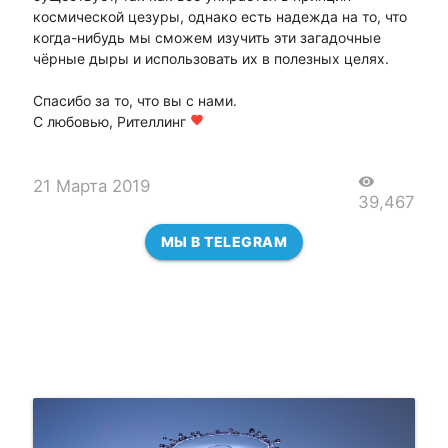
космической цезуры, однако есть надежда на то, что
когда-нибудь мы сможем изучить эти загадочные
чёрные дыры и использовать их в полезных целях.
Спасибо за то, что вы с нами.
С любовью, Рителлинг
favorite
visibility
21 Марта 2019
39,467
МЫ В TELEGRAM