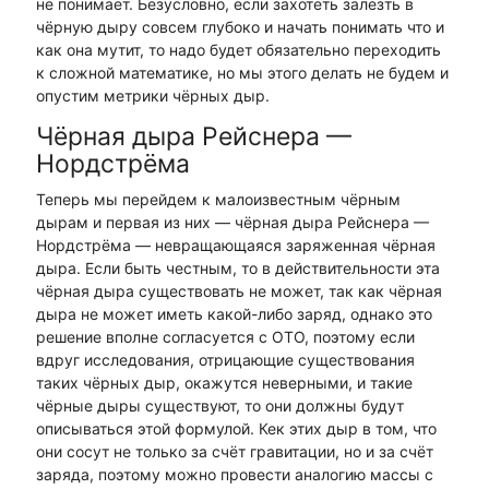
не понимает. Безусловно, если захотеть залезть в
чёрную дыру совсем глубоко и начать понимать что и
как она мутит, то надо будет обязательно переходить
к сложной математике, но мы этого делать не будем и
опустим метрики чёрных дыр.
Чёрная дыра Рейснера —
Нордстрёма
Теперь мы перейдем к малоизвестным чёрным
дырам и первая из них — чёрная дыра Рейснера —
Нордстрёма — невращающаяся заряженная чёрная
дыра. Если быть честным, то в действительности эта
чёрная дыра существовать не может, так как чёрная
дыра не может иметь какой-либо заряд, однако это
решение вполне согласуется с ОТО, поэтому если
вдруг исследования, отрицающие существования
таких чёрных дыр, окажутся неверными, и такие
чёрные дыры существуют, то они должны будут
описываться этой формулой. Кек этих дыр в том, что
они сосут не только за счёт гравитации, но и за счёт
заряда, поэтому можно провести аналогию массы с