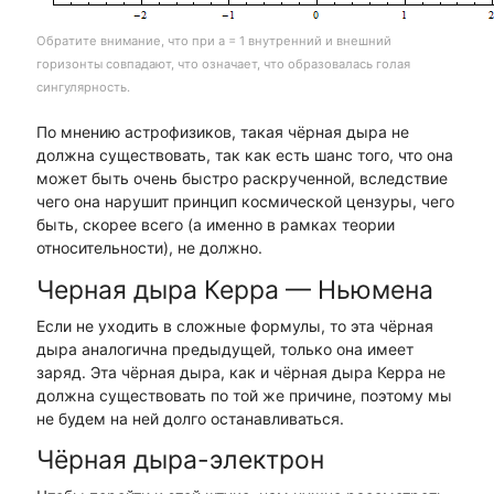
Обратите внимание, что при a = 1 внутренний и внешний
горизонты совпадают, что означает, что образовалась голая
сингулярность.
По мнению астрофизиков, такая чёрная дыра не
должна существовать, так как есть шанс того, что она
может быть очень быстро раскрученной, вследствие
чего она нарушит принцип космической цензуры, чего
быть, скорее всего (а именно в рамках теории
относительности), не должно.
Черная дыра Керра — Ньюмена
Если не уходить в сложные формулы, то эта чёрная
дыра аналогична предыдущей, только она имеет
заряд. Эта чёрная дыра, как и чёрная дыра Керра не
должна существовать по той же причине, поэтому мы
не будем на ней долго останавливаться.
Чёрная дыра-электрон