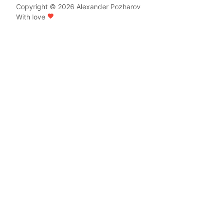
Copyright © 2026
Alexander Pozharov
With love
favorite