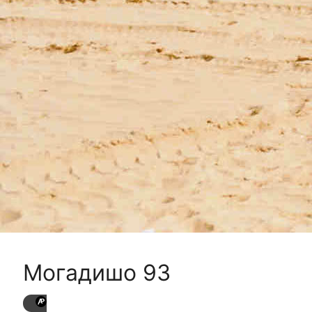
Могадишо 93