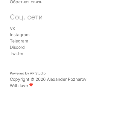
Обратная связь
Соц. сети
VK
Instagram
Telegram
Discord
Twitter
Powered by
AP Studio
Copyright © 2026
Alexander Pozharov
With love
favorite