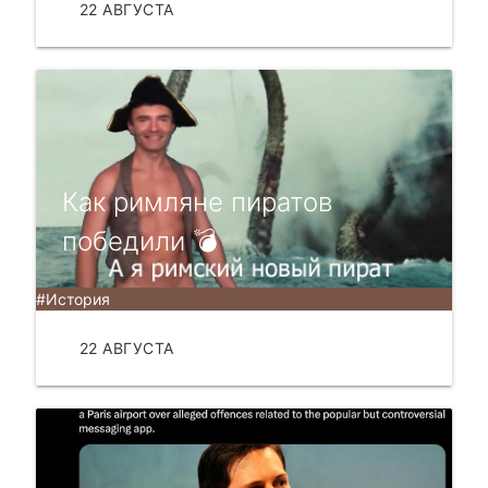
22 АВГУСТА
ЧИТАТЬ
Как римляне пиратов
победили 💣
#История
22 АВГУСТА
ЧИТАТЬ