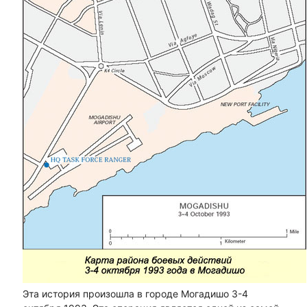
Эта история произошла в городе Могадишо 3-4