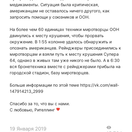
медикаменты. Ситуация была критическая,
американцам не оставалось ничего другого, как
запросить помощи у союзников и ООН.
На более чем 60 единицах техники миротворцы ООН
двинулись к месту крушения, чтобы прорвать
окружение. В 1:55 колонне удалось обнаружить и
опознать американцев. Рейнджеры присоединились к
миротворцам и взяли путь к месту крушения Супера
64, однако в живых там уже никого не было. А в 6:30
вся бронетехника вместе с рейнджерами прибыла на
городской стадион, базу миротворцев.
Больше информации по этой теме https://vk.com/wall-
147914213_2999
Спасибо за то, что вы с нами.
С любовью, Рителлинг
favorite
visibility
19 Января 2019