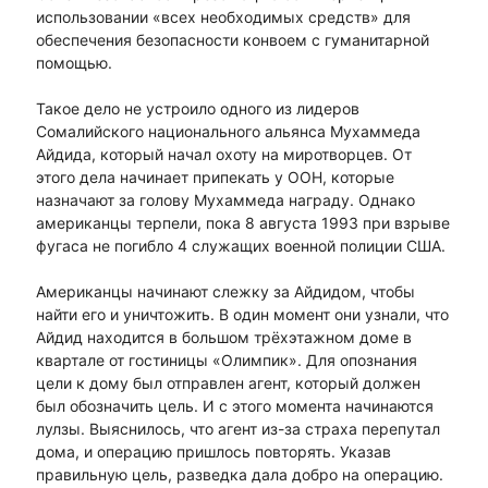
использовании «всех необходимых средств» для
обеспечения безопасности конвоем с гуманитарной
помощью.
Такое дело не устроило одного из лидеров
Сомалийского национального альянса Мухаммеда
Айдида, который начал охоту на миротворцев. От
этого дела начинает припекать у ООН, которые
назначают за голову Мухаммеда награду. Однако
американцы терпели, пока 8 августа 1993 при взрыве
фугаса не погибло 4 служащих военной полиции США.
Американцы начинают слежку за Айдидом, чтобы
найти его и уничтожить. В один момент они узнали, что
Айдид находится в большом трёхэтажном доме в
квартале от гостиницы «Олимпик». Для опознания
цели к дому был отправлен агент, который должен
был обозначить цель. И с этого момента начинаются
лулзы. Выяснилось, что агент из-за страха перепутал
дома, и операцию пришлось повторять. Указав
правильную цель, разведка дала добро на операцию.