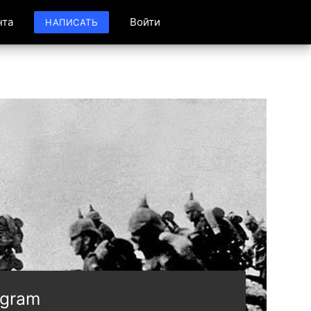
нта
Войти
НАПИСАТЬ
egram