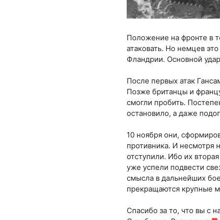
Положение на фронте в т
атаковать. Но немцев это
Фландрии. Основной удар
После первых атак Ганса
Позже британцы и франц
смогли пробить. Постепен
остановило, а даже подо
10 ноября они, сформиро
противника. И несмотря н
отступили. Ибо их вторая
уже успели подвести св
смысла в дальнейших бое
прекращаются крупные м
Спасибо за то, что вы с н