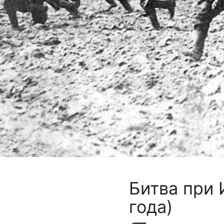
Битва при 
года)