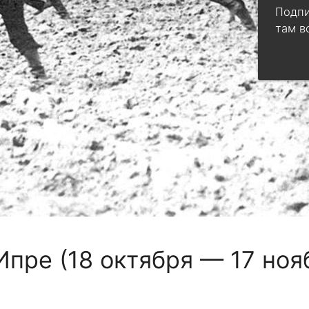
Подпи
там в
Ипре (18 октября — 17 ноя