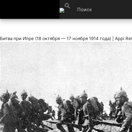
search
Битва при Ипре (18 октября — 17 ноября 1914 года) | Appi Ret