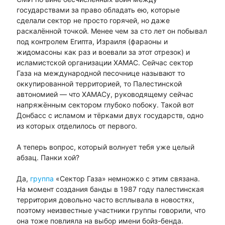
государствами за право обладать ею, которые
сделали сектор не просто горячей, но даже
раскалённой точкой. Менее чем за сто лет он побывал
под контролем Египта, Израиля (фараоны и
жидомасоны как раз и воевали за этот отрезок) и
исламистской организации ХАМАС. Сейчас сектор
Газа на международной песочнице называют то
оккупированной территорией, то Палестинской
автономией — что ХАМАСу, руководящему сейчас
напряжённым сектором глубоко побоку. Такой вот
Донбасс с исламом и тёрками двух государств, одно
из которых отделилось от первого.
А теперь вопрос, который волнует тебя уже целый
абзац. Панки хой?
Да,
группа
«Сектор Газа» немножко с этим связана.
На момент создания банды в 1987 году палестинская
территория довольно часто всплывала в новостях,
поэтому неизвестные участники группы говорили, что
она тоже повлияла на выбор имени бойз-бенда.