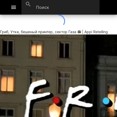
search
menu
Гриб, Утка, бешеный принтер, сектор Газа 📻 | Appi Retelling