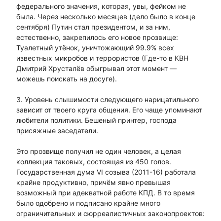
федерального значения, которая, увы, фейком не
была. Через несколько месяцев (дело было в конце
сентября) Путин стал президентом, и за ним,
естественно, закрепилось его новое прозвище:
Туалетный утёнок, уничтожающий 99.9% всех
известных микробов и террористов (Где-то в КВН
Дмитрий Хрусталёв обыгрывал этот момент —
можешь поискать на досуге).
3. Уровень слышимости следующего нарицатильного
зависит от твоего круга общения. Его чаще упоминают
любители политики. Бешеный принтер, господа
присяжные заседатели.
Это прозвище получил не один человек, а целая
коллекция таковых, состоящая из 450 голов.
Государственная дума VI созыва (2011-16) работала
крайне продуктивно, причём явно превышая
возможный при адекватной работе КПД. В то время
было одобрено и подписано крайне много
ограничительных и сюрреалистичных законопроектов: