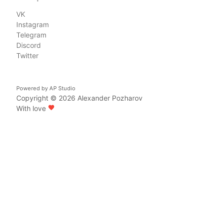
VK
Instagram
Telegram
Discord
Twitter
Powered by
AP Studio
Copyright © 2026
Alexander Pozharov
With love
favorite