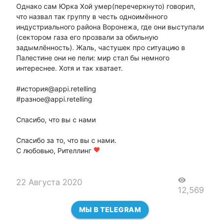
Однако сам Юрка Хой умер(перечеркнуто) говорил,
что назвал так группу в честь одноимённого
индустриального района Воронежа, где они выступали
(сектором газа его прозвали за обильную
задымлённость). Жаль, частушек про ситуацию в
Палестине они не пели: мир стал бы немного
интереснее. Хотя и так хватает.
#история@appi.retelling
#разное@appi.retelling
Спасибо, что вы с нами
Спасибо за то, что вы с нами.
С любовью, Рителлинг
favorite
visibility
22 Августа 2020
12,569
МЫ В TELEGRAM