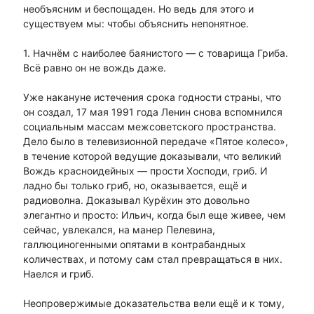
необъясним и беспощаден. Но ведь для этого и
существуем мы: чтобы объяснить непонятное.
1. Начнём с наиболее баянистого — с товарища Гриба.
Всё равно он не вождь даже.
Уже накануне истечения срока годности страны, что
он создал, 17 мая 1991 года Ленин снова вспомнился
социальным массам межсоветского пространства.
Дело было в телевизионной передаче «Пятое колесо»,
в течение которой ведущие доказывали, что великий
Вождь красноидейных — прости Хосподи, гриб. И
ладно бы только гриб, но, оказывается, ещё и
радиоволна. Доказывал Курёхин это довольно
элегантно и просто: Ильич, когда был еще живее, чем
сейчас, увлекался, на манер Пелевина,
галлюциногенными опятами в контрабандных
количествах, и потому сам стал превращаться в них.
Наелся и гриб.
Неопровержимые доказательства вели ещё и к тому,