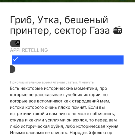
Гриб, Утка, бешеный
принтер, сектор Газа 📻
APPI RETELLING
done
Приблизительное время чтения статьи: 4 минуты
Есть некоторые исторические моментики, про
которые не рассказывает учебник истории, но
которые все вспоминают как стародавний мем,
истоки которого очень плохо помнят. Если вы
встретили такой и вам никто не может объяснить,
откуда и какими усилиями он взялся, то перед вам
либо историческая хуйня, либо историческая хуйня.
Иными словами не описать. Народный фольклор