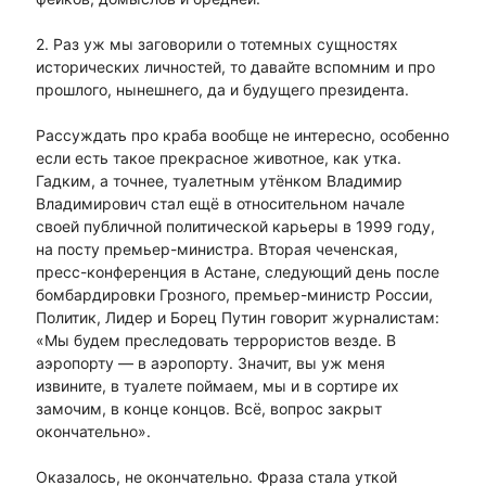
2. Раз уж мы заговорили о тотемных сущностях
исторических личностей, то давайте вспомним и про
прошлого, нынешнего, да и будущего президента.
Рассуждать про краба вообще не интересно, особенно
если есть такое прекрасное животное, как утка.
Гадким, а точнее, туалетным утёнком Владимир
Владимирович стал ещё в относительном начале
своей публичной политической карьеры в 1999 году,
на посту премьер-министра. Вторая чеченская,
пресс-конференция в Астане, следующий день после
бомбардировки Грозного, премьер-министр России,
Политик, Лидер и Борец Путин говорит журналистам:
«Мы будем преследовать террористов везде. В
аэропорту — в аэропорту. Значит, вы уж меня
извините, в туалете поймаем, мы и в сортире их
замочим, в конце концов. Всё, вопрос закрыт
окончательно».
Оказалось, не окончательно. Фраза стала уткой