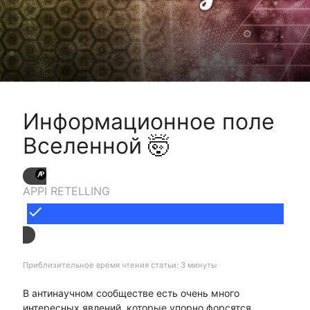
Информационное поле
Вселенной 🤯
APPI RETELLING
done
Приблизительное время чтения статьи: 3 минуты
В антинаучном сообществе есть очень много
интересных явлений, которые упорно форсятся