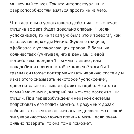
мышечный тонус). Так что интеллектуальным
сверхспособностям взяться просто не из чего.
Что касательно успокающего действия, то в случае
глицина эффект будет довольно слабый. "...если
успокаивают, то не такая уж была это и тревога", как
выразился однажды Никита Жуков о глицине,
афобазоле и успокаивающих травах. В больших
количествах (учитывая, что в день мы с едой
потребляем порядка 1 грамма глицина, нам
понадобится принять в таблетках ещё хотя бы 1
грамм) он может подтормаживать нервную систему и
из-за этого оказывать некоторое "успокоение",
дополнительно вызывая эффект плацебо. Но это тот
самый максимум, который вы можете возложить на
глицин. При перевозбуждении нервной системы
попробовать его попить можно, в разумных дозах
побочных эффектов он вызвать не должен. Но с такой
же уверенностью можно попить и мяты: если очень
сильно поверить, то она тоже поможет.