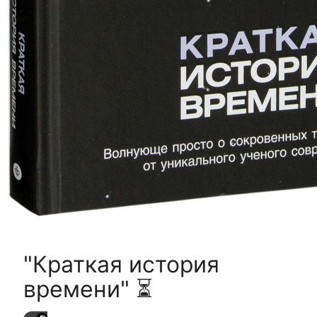
"Краткая история
времени" ⏳