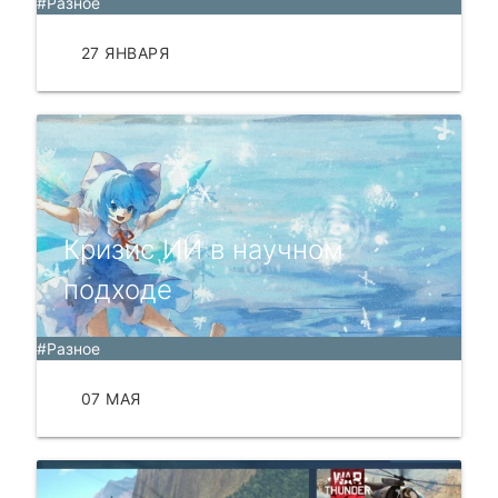
#Разное
27 ЯНВАРЯ
ЧИТАТЬ
Кризис ИИ в научном
подходе
#Разное
07 МАЯ
ЧИТАТЬ