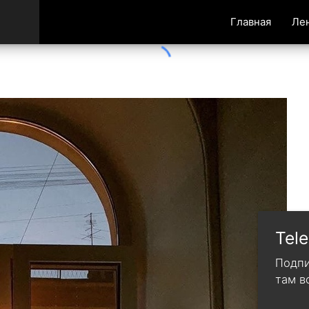
Главная
Ле
Tel
Подпи
там в