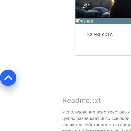
🎉
#Разное
22 АВГУСТА
ЧИТАТЬ
keyboard_arrow_up
Readme.txt
Использование всех текстовых
целях разрешается со ссылкой
являются собственностью свои