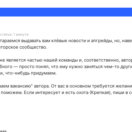
статьи: 1 минута
стараемся выдавать вам клёвые новости и апгрейды, но, нав
вторское сообщество.
 не является частью нашей команды и, соответственно, авто
ного — просто понял, что ему нужно заняться чем-то други
х, что-нибудь придумаем.
ваем вакансию" автора. От вас в основном требуется желани
м поможем. Если интересует и есть охота (Крепкая), пиши в
ами.