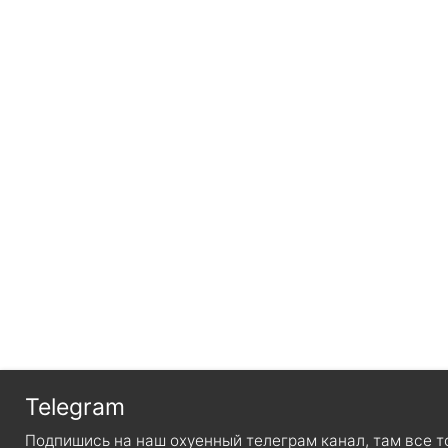
Telegram
Подпишись на наш охуенный телеграм канал, там все т