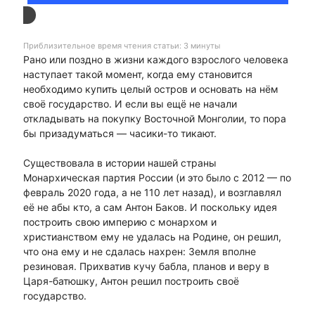
Приблизительное время чтения статьи: 3 минуты
Рано или поздно в жизни каждого взрослого человека
наступает такой момент, когда ему становится
необходимо купить целый остров и основать на нём
своё государство. И если вы ещё не начали
откладывать на покупку Восточной Монголии, то пора
бы призадуматься — часики-то тикают.
Существовала в истории нашей страны
Монархическая партия России (и это было с 2012 — по
февраль 2020 года, а не 110 лет назад), и возглавлял
её не абы кто, а сам Антон Баков. И поскольку идея
построить свою империю с монархом и
христианством ему не удалась на Родине, он решил,
что она ему и не сдалась нахрен: Земля вполне
резиновая. Прихватив кучу бабла, планов и веру в
Царя-батюшку, Антон решил построить своё
государство.