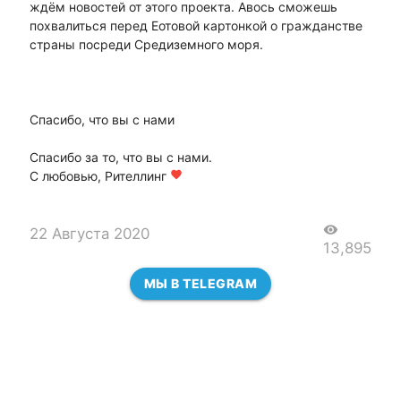
ждём новостей от этого проекта. Авось сможешь
похвалиться перед Еотовой картонкой о гражданстве
страны посреди Средиземного моря.
Спасибо, что вы с нами
Спасибо за то, что вы с нами.
С любовью, Рителлинг
favorite
visibility
22 Августа 2020
13,895
МЫ В TELEGRAM