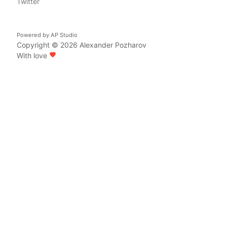
Twitter
Powered by
AP Studio
Copyright © 2026
Alexander Pozharov
With love
favorite