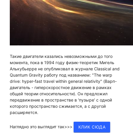
Такие двигатели казались невозможными до того
момента, пока в 1994 году физик-теоретик Мигель
Алькубьерре не опубликовал в журнале Classical and
Quantum Gravity работу под названием: "The warp
drive: hyper-fast travel within general relativity" (Варп-
двигатель - гиперскоростное движение в рамках
общей теории относительности). Он предложил
передвижение в пространстве в 'пузыре' с одной
которого пространство сжимается, а с другой
расширяется.
Наглядно это выглядит так>>>
КЛИК СЮДА