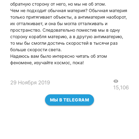
обратную сторону от него, но мы не об этом.
Чем не подходит обычная материя? Обычная материя
только притягивает объекты, а антиматерия наоборот,
их отталкивает, и она бы могла отталкивать и
пространство. Следовательно поместив мы в одну
сторону корабля материю, а в другую антиматерию,
то мы бы смогли достичь скоростей в тысячи раз
больше скорости света.
Надеюсь вам было интересно читать об этом
феномене, изучайте космос, пока!
visibility
29 Ноября 2019
15,106
МЫ В TELEGRAM