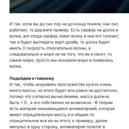
И так, если вы до сих пор не до конца поняли, как оно
работает, то держите пример. Есть серфер на доске и
волна, вот когда серфер ловит волну и она его толкает,
так и будет выглядеть варп драйв, тк доска будет
иметь 0 скорость относительно волны, а
следовательно и моря из-за того, что ее и несет, то
самое море, просто мы исказили море и появилась
волна.
Подойдем к главному
И так, чтобы искривить пространство нужно очень
много массы, но этого будет все равно не достаточно,
потому что согласно вычислениям, масса должна
быть < 0 , а это собственно не возможно. -В теории
есть материя называющаяся антиматерией, которая
имеет отрицательную массу и в общем-то
отрицательное все из-за этого, к примеру, делая
импульс в одну сторону, антиматерия полетит в