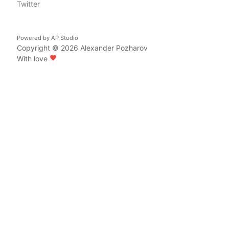
Twitter
Powered by
AP Studio
Copyright © 2026
Alexander Pozharov
With love
favorite