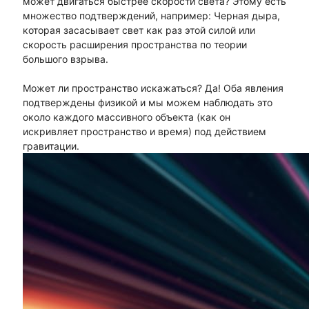
может двигаться быстрее скорости света? Этому есть
множество подтверждений, например: Черная дыра,
которая засасывает свет как раз этой силой или
скорость расширения пространства по теории
большого взрыва.
Может ли пространство искажаться? Да! Оба явления
подтверждены физикой и мы можем наблюдать это
около каждого массивного объекта (как он
искривляет пространство и время) под действием
гравитации.