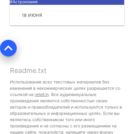
#Астрономия
18 ИЮНЯ
ЧИТАТЬ
keyboard_arrow_up
Readme.txt
Использование всех текстовых материалов без
изменений в некоммерческих целях разрешается со
ссылкой на
retell.in
. Все аудиовизуальные
произведения являются собственностью своих
авторов и правообладателей и используются только в
образовательных и информационных целях. Если вы
являетесь собственником того или иного
произведения и не согласны с его размещением на
нашем сайте, пожалуйста, напишите через форму