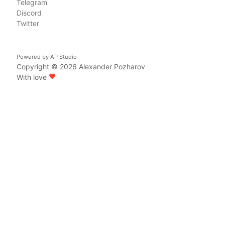
Telegram
Discord
Twitter
Powered by
AP Studio
Copyright © 2026
Alexander Pozharov
With love
favorite