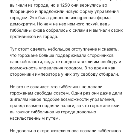
выгнали из города, но в 1250 они вернулись во
Флоренцию и предложили новую форму управления
городом. Это была довольно изощренная форма
демократии. Но нам на нее немного похуй, ведь
гиббелины снова собрались с силами и выгнали своих
противников из города.
Тут стоит сделать небольшое отступление и сказать,
что горожане больше поддерживали сторонников
папской власти, ведь те предоставляли им свободу и
возможность управления городом. В то время как
сторонники императора у них эту свободу отбирали.
Но это не означает, что гиббелины не давали
горожанам свободы совсем. Одни раз они даже дали
жителям некое подобие возможности управления,
правда взамен подняли налоги, за что горожане вмиг
выгоняют гиббелинов из города довольно
насильственным путем.
Но довольно скоро жители снова позвали гиббелинов