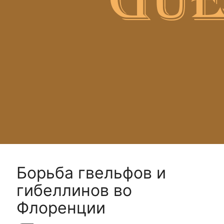
Борьба гвельфов и
гибеллинов во
Флоренции