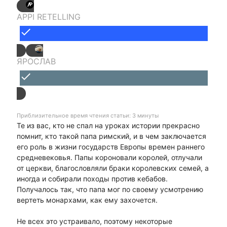
APPI RETELLING
done
ЯРОСЛАВ
done
Приблизительное время чтения статьи: 3 минуты
Те из вас, кто не спал на уроках истории прекрасно
помнит, кто такой папа римский, и в чем заключается
его роль в жизни государств Европы времен раннего
средневековья. Папы короновали королей, отлучали
от церкви, благословляли браки королевских семей, а
иногда и собирали походы против кебабов.
Получалось так, что папа мог по своему усмотрению
вертеть монархами, как ему захочется.
Не всех это устраивало, поэтому некоторые