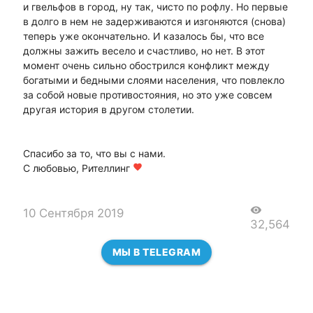
и гвельфов в город, ну так, чисто по рофлу. Но первые
в долго в нем не задерживаются и изгоняются (снова)
теперь уже окончательно. И казалось бы, что все
должны зажить весело и счастливо, но нет. В этот
момент очень сильно обострился конфликт между
богатыми и бедными слоями населения, что повлекло
за собой новые противостояния, но это уже совсем
другая история в другом столетии.
Спасибо за то, что вы с нами.
С любовью, Рителлинг
favorite
visibility
10 Сентября 2019
32,564
МЫ В TELEGRAM