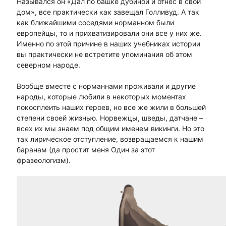
Назывался он «Дал по башке дубиной и отнес в свой
дом», все практически как завещал Голливуд. А так
как ближайшими соседями норманном были
европейцы, то и прихватизировали они все у них же.
Именно по этой причине в наших учебниках истории
вы практически не встретите упоминания об этом
северном народе.
Вообще вместе с норманнами проживали и другие
народы, которые любили в некоторых моментах
покосплеить наших героев, но все же жили в большей
степени своей жизнью. Норвежцы, шведы, датчане –
всех их мы знаем под общим именем викинги. Но это
так лирическое отступление, возвращаемся к нашим
баранам (да простит меня Один за этот
фразеологизм).