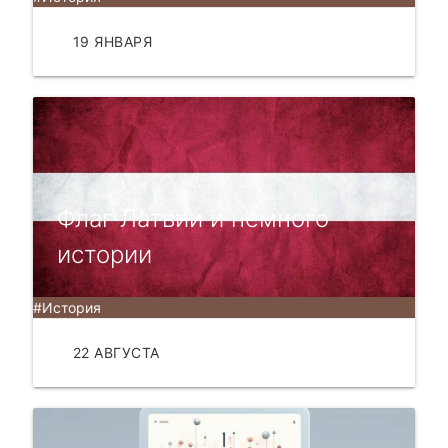
19 ЯНВАРЯ
ЧИТАТЬ
Флаг Латвии и немного
истории
#История
22 АВГУСТА
ЧИТАТЬ