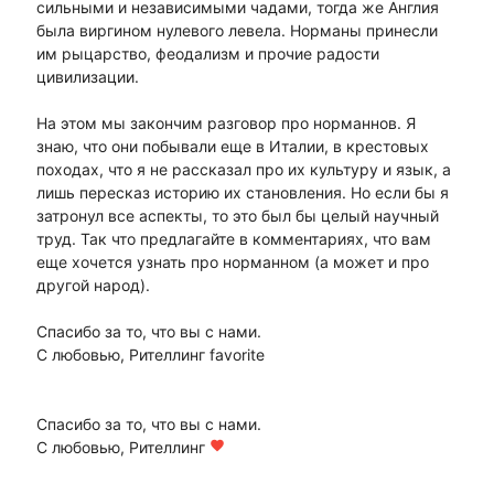
сильными и независимыми чадами, тогда же Англия
была виргином нулевого левела. Норманы принесли
им рыцарство, феодализм и прочие радости
цивилизации.
На этом мы закончим разговор про норманнов. Я
знаю, что они побывали еще в Италии, в крестовых
походах, что я не рассказал про их культуру и язык, а
лишь пересказ историю их становления. Но если бы я
затронул все аспекты, то это был бы целый научный
труд. Так что предлагайте в комментариях, что вам
еще хочется узнать про норманном (а может и про
другой народ).
Спасибо за то, что вы с нами.
С любовью, Рителлинг favorite
Спасибо за то, что вы с нами.
С любовью, Рителлинг
favorite