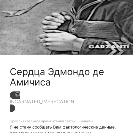
Сердца Эдмондо де
Амичиса
INCARNATED_IMPRECATION
Приблизительное время чтения статьи: 3 минуты
Я не стану сообщать Вам фактологические данные,