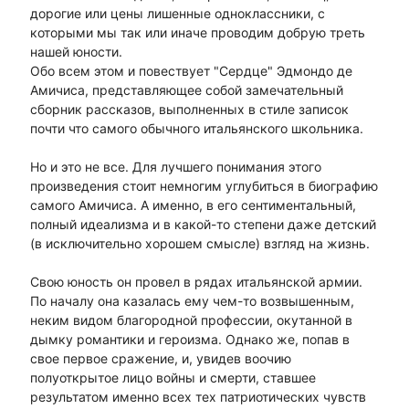
дорогие или цены лишенные одноклассники, с
которыми мы так или иначе проводим добрую треть
нашей юности.
Обо всем этом и повествует "Сердце" Эдмондо де
Амичиса, представляющее собой замечательный
сборник рассказов, выполненных в стиле записок
почти что самого обычного итальянского школьника.
Но и это не все. Для лучшего понимания этого
произведения стоит немногим углубиться в биографию
самого Амичиса. А именно, в его сентиментальный,
полный идеализма и в какой-то степени даже детский
(в исключительно хорошем смысле) взгляд на жизнь.
Свою юность он провел в рядах итальянской армии.
По началу она казалась ему чем-то возвышенным,
неким видом благородной профессии, окутанной в
дымку романтики и героизма. Однако же, попав в
свое первое сражение, и, увидев воочию
полуоткрытое лицо войны и смерти, ставшее
результатом именно всех тех патриотических чувств