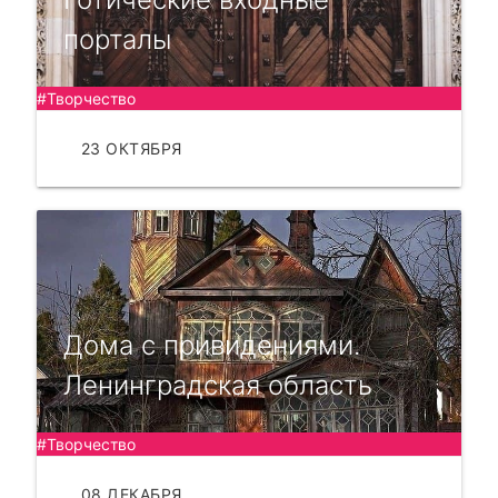
порталы
#Творчество
23 ОКТЯБРЯ
ЧИТАТЬ
Дома с привидениями.
Ленинградская область
#Творчество
08 ДЕКАБРЯ
ЧИТАТЬ