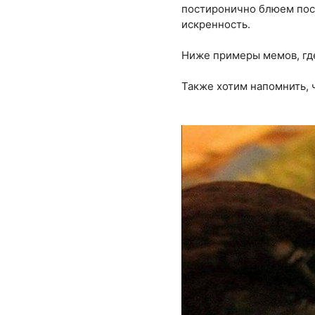
постиронично блюем пост
искренность.
Ниже примеры мемов, где 
Также хотим напомнить, 