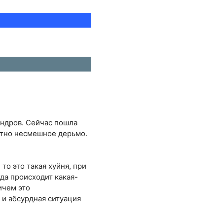
яндров. Сейчас пошла
ютно несмешное дерьмо.
то это такая хуйня, при
да происходит какая-
ичем это
 и абсурдная ситуация