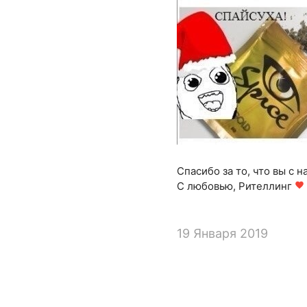
Спасибо за то, что вы с н
С любовью, Рителлинг
favorite
19 Января 2019