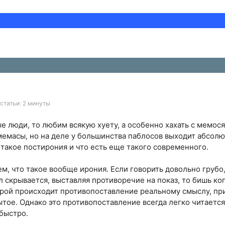
статьи: 2 минуты
ые люди, то любим всякую хуету, а особенно хахать с мемос
емасы, но на деле у большинства паблосов выходит абсол
 такое постирония и что есть еще такого современного.
ем, что такое вообще ирония. Если говорить довольно грубо, 
 скрывается, выставляя противоречие на показ, то бишь ког
орой происходит противопоставление реальному смыслу, пр
тое. Однако это противопоставление всегда легко читается
быстро.