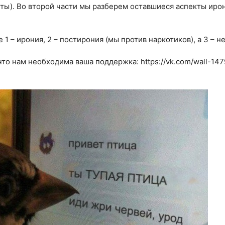
ы). Во второй части мы разберем оставшиеся аспекты ирон
1 – ирония, 2 – постирония (мы против наркотиков), а 3 – н
что нам необходима ваша поддержка:
https://vk.com/wall-1