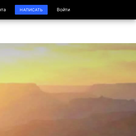
нта
Войти
НАПИСАТЬ