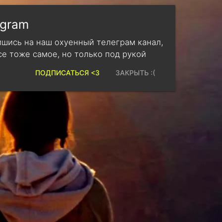
egram
шись на наш охуенный телеграм канал,
се тоже самое, но только под рукой
ПОДПИСАТЬСЯ <3
ЗАКРЫТЬ :(