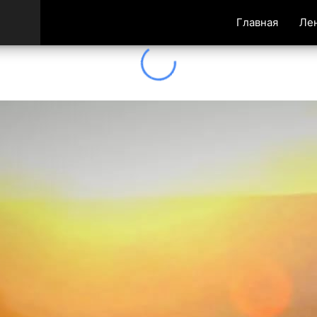
Главная
Ле