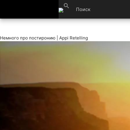
search
Немного про постиронию | Appi Retelling