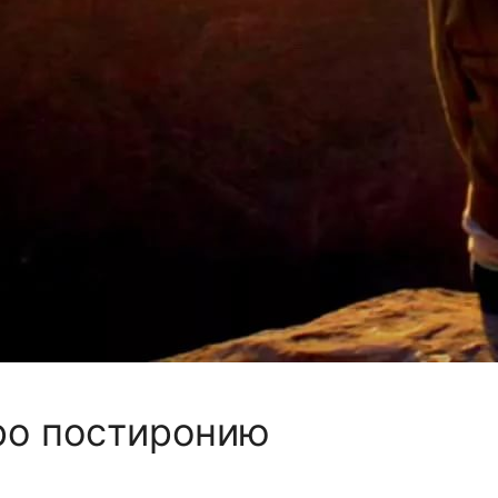
ро постиронию