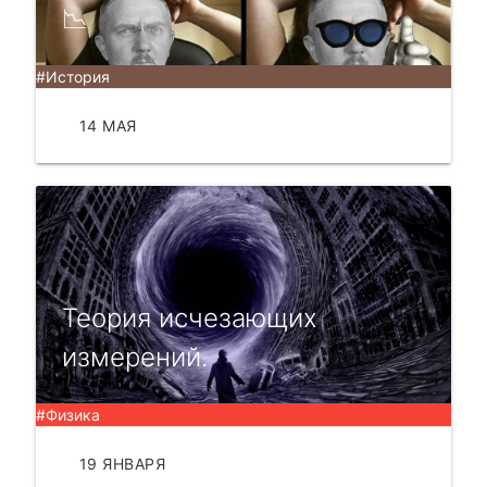
📉
#История
14 МАЯ
ЧИТАТЬ
Теория исчезающих
измерений.
#Физика
19 ЯНВАРЯ
ЧИТАТЬ