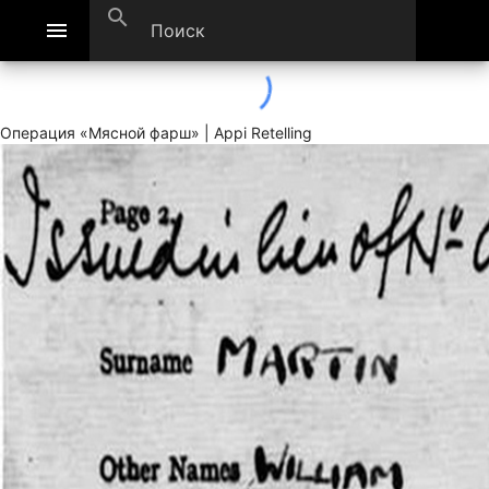
search
menu
Операция «Мясной фарш» | Appi Retelling