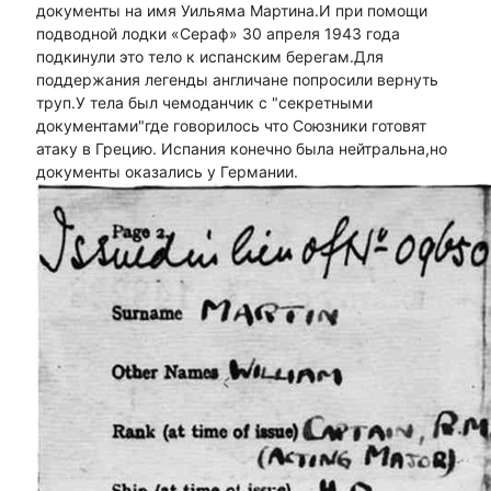
документы на имя Уильяма Мартина.И при помощи
подводной лодки «Сераф» 30 апреля 1943 года
подкинули это тело к испанским берегам.Для
поддержания легенды англичане попросили вернуть
труп.У тела был чемоданчик с "секретными
документами"где говорилось что Союзники готовят
атаку в Грецию. Испания конечно была нейтральна,но
документы оказались у Германии.