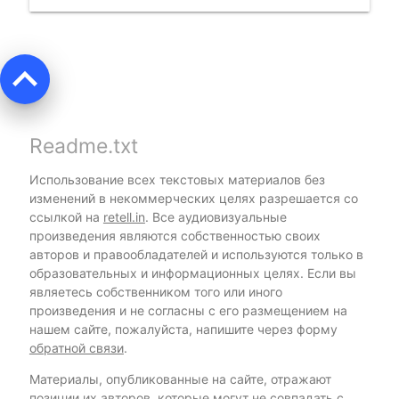
keyboard_arrow_up
Readme.txt
Использование всех текстовых материалов без
изменений в некоммерческих целях разрешается со
ссылкой на
retell.in
. Все аудиовизуальные
произведения являются собственностью своих
авторов и правообладателей и используются только в
образовательных и информационных целях. Если вы
являетесь собственником того или иного
произведения и не согласны с его размещением на
нашем сайте, пожалуйста, напишите через форму
обратной связи
.
Материалы, опубликованные на сайте, отражают
позиции их авторов, которые могут не совпадать с