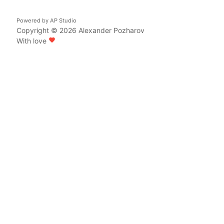
Powered by
AP Studio
Copyright © 2026
Alexander Pozharov
With love
favorite