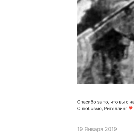
Спасибо за то, что вы с н
С любовью, Рителлинг
favorite
19 Января 2019