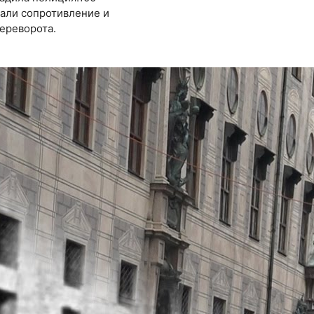
зали сопротивление и
ереворота.