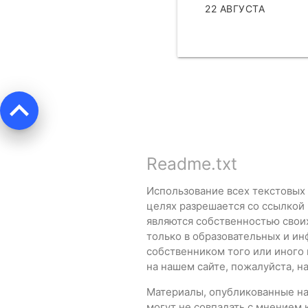
22 АВГУСТА
ЧИТАТЬ
keyboard_arrow_up
Readme.txt
Использование всех текстовых
целях разрешается со ссылкой
являются собственностью свои
только в образовательных и ин
собственником того или иного
на нашем сайте, пожалуйста, 
Материалы, опубликованные на 
могут не совпадать с мнением