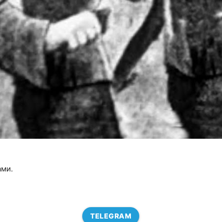
ами.
TELEGRAM