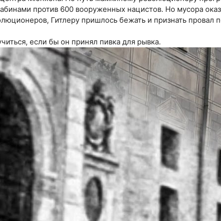
рабинами против 600 вооруженных нацистов. Но мусора ока
люционеров, Гитлеру пришлось бежать и признать провал п
учиться, если бы он принял пивка для рывка.