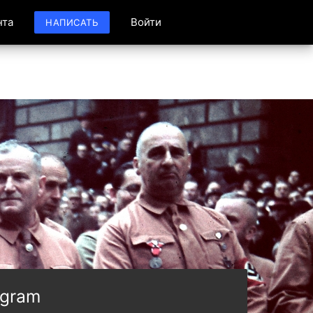
нта
Войти
НАПИСАТЬ
egram