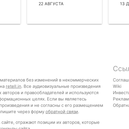
22 АВГУСТА
13 
ЧИТАТЬ
ЧИТ
Ссы
 материалов без изменений в некоммерческих
Соглаш
 на
retell.in
. Все аудиовизуальные произведения
Wiki
х авторов и правообладателей и используются
Инвест
формационных целях. Если вы являетесь
Реклам
 произведения и не согласны с его размещением
Обратн
напишите через форму
обратной связи
.
сайте, отражают позиции их авторов, которые
команды сайта
.