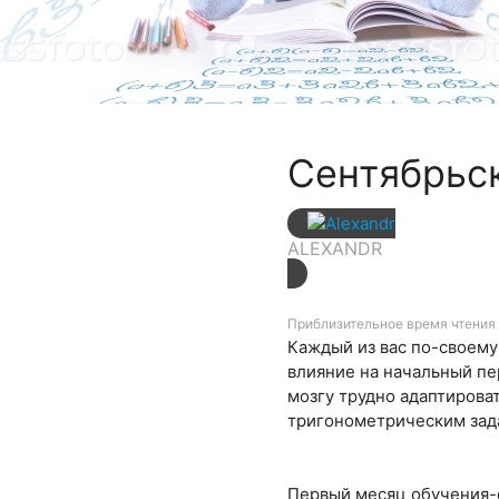
Сентябрьс
ALEXANDR
Приблизительное время чтения 
Каждый из вас по-своему
влияние на начальный пер
мозгу трудно адаптирова
тригонометрическим зада
Первый месяц обучения-с