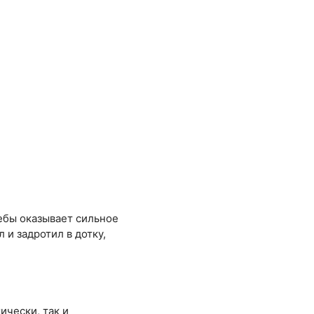
ебы оказывает сильное
 и задротил в дотку,
ически, так и