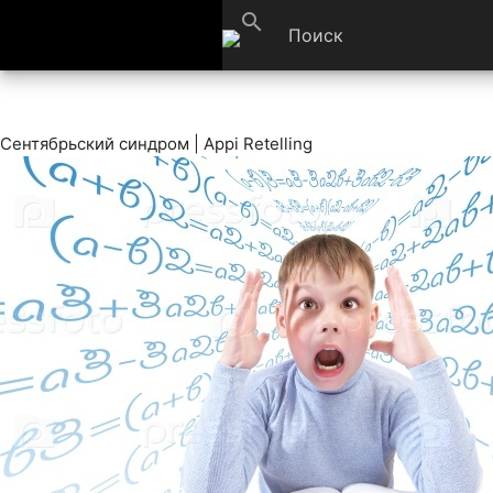
search
Сентябрьский синдром | Appi Retelling