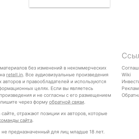
Ссы
 материалов без изменений в некоммерческих
Соглаш
 на
retell.in
. Все аудиовизуальные произведения
Wiki
х авторов и правообладателей и используются
Инвест
формационных целях. Если вы являетесь
Реклам
 произведения и не согласны с его размещением
Обратн
напишите через форму
обратной связи
.
сайте, отражают позиции их авторов, которые
команды сайта
.
 не предназначенный для лиц младше 18 лет.