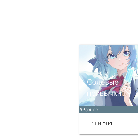
Солевые
привычки
#Разное
11 ИЮНЯ
ЧИТА