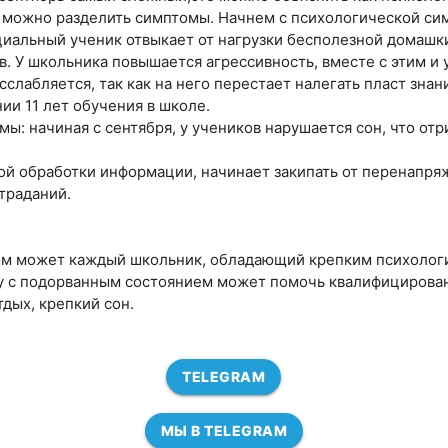
 можно разделить симптомы. Начнем с психологической си
иальный ученик отвыкает от нагрузки бесполезной домашк
. У школьника повышается агрессивность, вместе с этим и 
сслабляется, так как на него перестает налегать пласт знан
ии 11 лет обучения в школе.
ы: начиная с сентября, у учеников нарушается сон, что отр
ой обработки информации, начинает закипать от перенапря
траданий.
гом может каждый школьник, обладающий крепким психолог
ту с подорванным состоянием может помочь квалифицирова
дых, крепкий сон.
TELEGRAM
МЫ В TELEGRAM