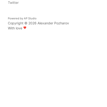
Twitter
Powered by
AP Studio
Copyright © 2026
Alexander Pozharov
With love
favorite