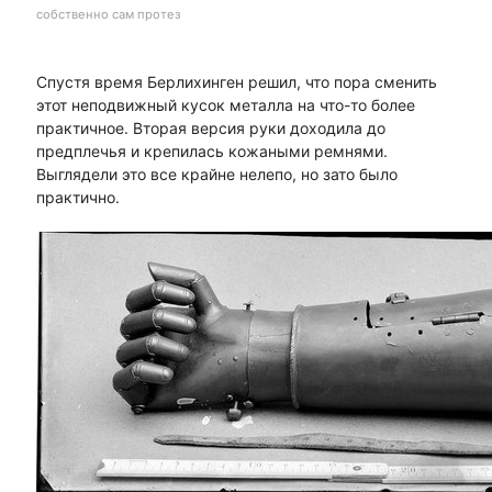
собственно сам протез
Спустя время Берлихинген решил, что пора сменить
этот неподвижный кусок металла на что-то более
практичное. Вторая версия руки доходила до
предплечья и крепилась кожаными ремнями.
Выглядели это все крайне нелепо, но зато было
практично.