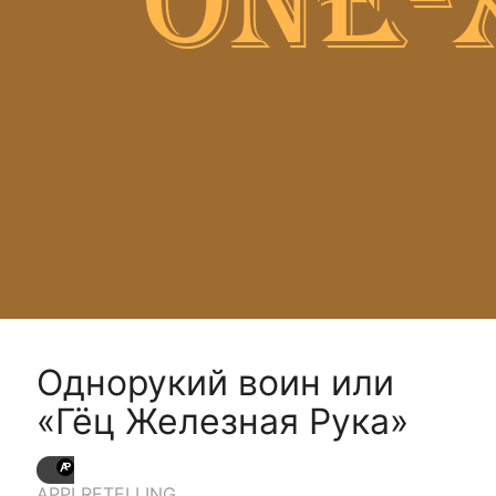
Однорукий воин или
«Гёц Железная Рука»
APPI RETELLING