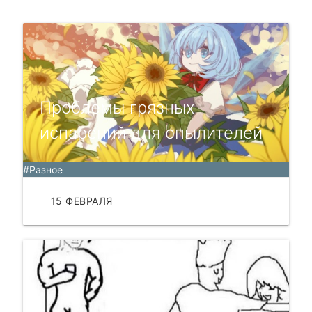
Проблемы грязных
испарений для опылителей
#Разное
15 ФЕВРАЛЯ
ЧИТАТЬ