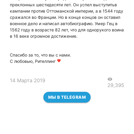
преклонных шестидесяти лет. Он успел выступитьв
кампании против Оттоманской империи, а в 1544 году
сражался во Франции. Но в конце концов он оставил
военное дело и написал автобиографию. Умер Гец в
1562 году в возрасте 82 лет, что для однорукого воина
в 16 веке огромное достижение.
Спасибо за то, что вы с нами.
С любовью, Рителлинг
favorite
visibility
14 Марта 2019
29,395
МЫ В TELEGRAM