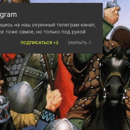
egram
шись на наш охуенный телеграм канал,
се тоже самое, но только под рукой
ПОДПИСАТЬСЯ <3
ЗАКРЫТЬ :(