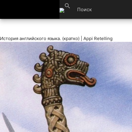
search
История английского языка. (кратко) | Appi Retelling