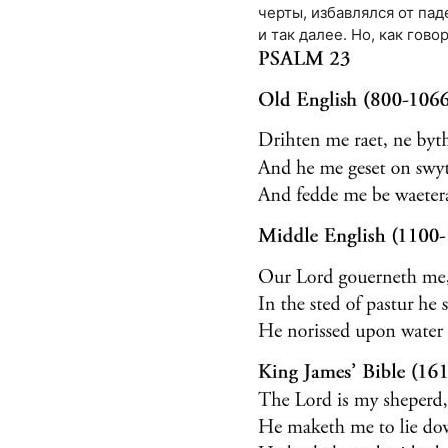
черты, избавлялся от па
и так далее. Но, как гов