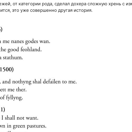
дежей, от категории рода, сделал дохера сложную хрень с и
орится, это уже совершенно другая история.