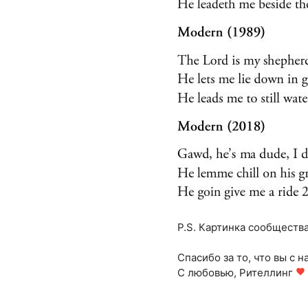
P.S. Картинка сообществ
Спасибо за то, что вы с н
С любовью, Рителлинг
favorite