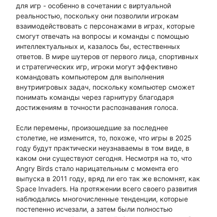
для игр - особенно в сочетании с виртуальной
реальностью, поскольку они позволили игрокам
взаимодействовать с персонажами в играх, которые
смогут отвечать на вопросы и команды с помощью
интеллектуальных и, казалось бы, естественных
ответов. В мире шутеров от первого лица, спортивных
и стратегических игр, игроки могут эффективно
командовать компьютером для выполнения
внутриигровых задач, поскольку компьютер сможет
понимать команды через гарнитуру благодаря
достижениям в точности распознавания голоса.
Если перемены, произошедшие за последнее
столетие, не изменится, то, похоже, что игры в 2025
году будут практически неузнаваемы в том виде, в
каком они существуют сегодня. Несмотря на то, что
Angry Birds стало нарицательным с момента его
выпуска в 2011 году, вряд ли его так же вспомнят, как
Space Invaders. На протяжении всего своего развития
наблюдались многочисленные тенденции, которые
постепенно исчезали, а затем были полностью