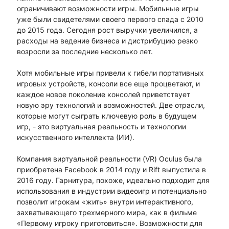
ограничивают возможности игры. Мобильные игры
уже были свидетелями своего первого спада с 2010
до 2015 года. Сегодня рост выручки увеличился, а
расходы на ведение бизнеса и дистрибуцию резко
возросли за последние несколько лет.
Хотя мобильные игры привели к гибели портативных
игровых устройств, консоли все еще процветают, и
каждое новое поколение консолей приветствует
новую эру технологий и возможностей. Две отрасли,
которые могут сыграть ключевую роль в будущем
игр, - это виртуальная реальность и технологии
искусственного интеллекта (ИИ).
Компания виртуальной реальности (VR) Oculus была
приобретена Facebook в 2014 году и Rift выпустила в
2016 году. Гарнитура, похоже, идеально подходит для
использования в индустрии видеоигр и потенциально
позволит игрокам «жить» внутри интерактивного,
захватывающего трехмерного мира, как в фильме
«Первому игроку приготовиться». Возможности для