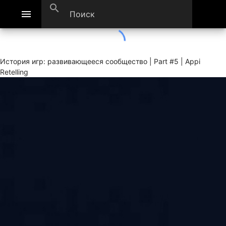
search
menu
История игр: развивающееся сообщество | Part #5 | Appi
Retelling