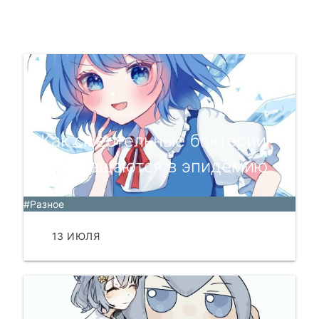
Как смертельные бактерии
превращаются в эпидемию
#Разное
13 ИЮЛЯ
ЧИТАТЬ