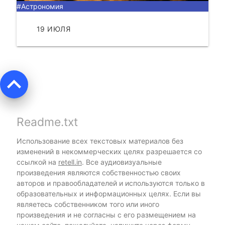
#Астрономия
19 ИЮЛЯ
ЧИТАТЬ
keyboard_arrow_up
Readme.txt
Использование всех текстовых материалов без
изменений в некоммерческих целях разрешается со
ссылкой на
retell.in
. Все аудиовизуальные
произведения являются собственностью своих
авторов и правообладателей и используются только в
образовательных и информационных целях. Если вы
являетесь собственником того или иного
произведения и не согласны с его размещением на