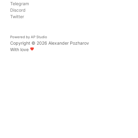
Telegram
Discord
Twitter
Powered by
AP Studio
Copyright © 2026
Alexander Pozharov
With love
favorite