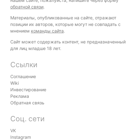
нашем сайте, пожалуйста, напишите через форму
обратной связи
.
Материалы, опубликованные на сайте, отражают
позиции их авторов, которые могут не совпадать с
мнением
команды сайта
.
Сайт может содержать контент, не предназначенный
для лиц младше 18 лет.
Ссылки
Соглашение
Wiki
Инвестирование
Реклама
Обратная связь
Соц. сети
VK
Instagram