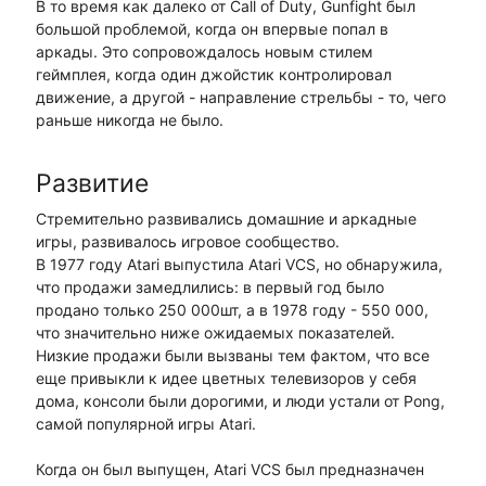
В то время как далеко от Call of Duty, Gunfight был
большой проблемой, когда он впервые попал в
аркады. Это сопровождалось новым стилем
геймплея, когда один джойстик контролировал
движение, а другой - направление стрельбы - то, чего
раньше никогда не было.
Развитие
Стремительно развивались домашние и аркадные
игры, развивалось игровое сообщество.
В 1977 году Atari выпустила Atari VCS, но обнаружила,
что продажи замедлились: в первый год было
продано только 250 000шт, а в 1978 году - 550 000,
что значительно ниже ожидаемых показателей.
Низкие продажи были вызваны тем фактом, что все
еще привыкли к идее цветных телевизоров у себя
дома, консоли были дорогими, и люди устали от Pong,
самой популярной игры Atari.
Когда он был выпущен, Atari VCS был предназначен