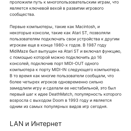
проложили путь к многопользовательским играм, что
является ключевой вехой в развитии игрового
сообщества.
Первые компьютеры, такие как Macintosh, и
некоторые консоли, такие как Atari ST, позволяли
пользователям подключать свои устройства к другим
игрокам еще в конце 1980-х годов. В 1987 году
MidiMaze был выпущен на Atari ST и включал функцию,
с помощью которой можно подключить до 16
консолей, подключив порт MIDI-OUT одного
компьютера к порту MIDI-IN следующего компьютера.
В то время как многие пользователи сообщали, что
более четырех игроков одновременно сильно
замедлили игру и сделали ее нестабильной, это был
первый шаг к идее DeathMatch, популярность которого
возросла с выходом Doom в 1993 году и является
одним из самых популярных видов игр сегодня.
LAN и Интернет