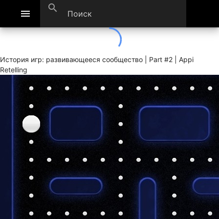
search
menu
История игр: развивающееся сообщество | Part #2 | Appi
Retelling