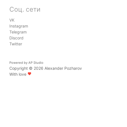
Соц. сети
VK
Instagram
Telegram
Discord
Twitter
Powered by
AP Studio
Copyright © 2026
Alexander Pozharov
With love
favorite