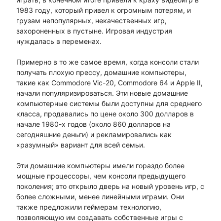
1983 году, который привел к огромным потерям, и
грузам непопулярных, некачественных игр,
захороненных в пустыне. Игровая индустрия
нуждалась в переменах.
Примерно в то же самое время, когда консоли стали
получать плохую прессу, домашние компьютеры,
такие как Commodore Vic-20, Commodore 64 и Apple II,
начали популяризироваться. Эти новые домашние
компьютерные системы были доступны для среднего
класса, продавались по цене около 300 долларов в
начале 1980-х годов (около 860 долларов на
сегодняшние деньги) и рекламировались как
«разумный» вариант для всей семьи.
Эти домашние компьютеры имели гораздо более
мощные процессоры, чем консоли предыдущего
поколения; это открыло дверь на новый уровень игр, с
более сложными, менее линейными играми. Они
также предложили геймерам технологию,
позволяющую им создавать собственные игры с