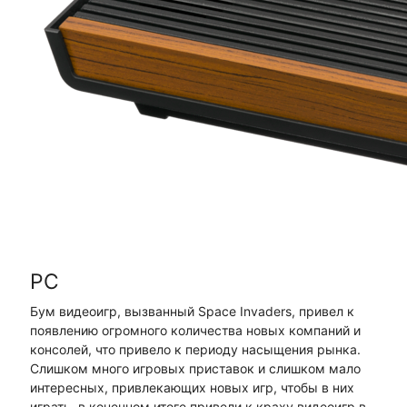
PC
Бум видеоигр, вызванный Space Invaders, привел к
появлению огромного количества новых компаний и
консолей, что привело к периоду насыщения рынка.
Слишком много игровых приставок и слишком мало
интересных, привлекающих новых игр, чтобы в них
играть, в конечном итоге привели к краху видеоигр в