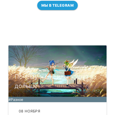
МЫ В TELEGRAM
Почему женщины живут
дольше
#Разное
08 НОЯБРЯ
ЧИТАТЬ