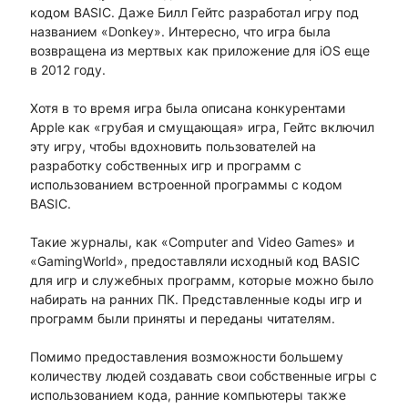
кодом BASIC. Даже Билл Гейтс разработал игру под
названием «Donkey». Интересно, что игра была
возвращена из мертвых как приложение для iOS еще
в 2012 году.
Хотя в то время игра была описана конкурентами
Apple как «грубая и смущающая» игра, Гейтс включил
эту игру, чтобы вдохновить пользователей на
разработку собственных игр и программ с
использованием встроенной программы с кодом
BASIC.
Такие журналы, как «Computer and Video Games» и
«GamingWorld», предоставляли исходный код BASIC
для игр и служебных программ, которые можно было
набирать на ранних ПК. Представленные коды игр и
программ были приняты и переданы читателям.
Помимо предоставления возможности большему
количеству людей создавать свои собственные игры с
использованием кода, ранние компьютеры также