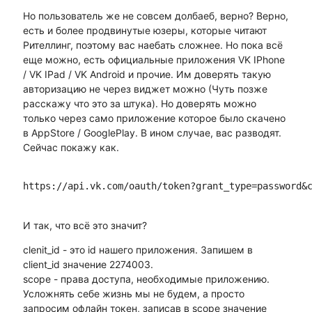
Но пользователь же не совсем долбаеб, верно? Верно,
есть и более продвинутые юзеры, которые читают
Рителлинг, поэтому вас наебать сложнее. Но пока всё
еще можно, есть официальные приложения VK IPhone
/ VK IPad / VK Android и прочие. Им доверять такую
авторизацию не через виджет можно (Чуть позже
расскажу что это за штука). Но доверять можно
только через само приложение которое было скачено
в AppStore / GooglePlay. В ином случае, вас разводят.
Сейчас покажу как.
https://api.vk.com/oauth/token?grant_type=password&
И так, что всё это значит?
clenit_id - это id нашего приложения. Запишем в
client_id значение 2274003.
scope - права доступа, необходимые приложению.
Усложнять себе жизнь мы не будем, а просто
запросим офлайн токен, записав в scope значение