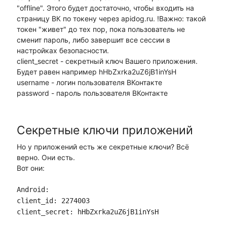
"offline". Этого будет достаточно, чтобы входить на
страницу ВК по токену через apidog.ru. !Важно: такой
токен "живет" до тех пор, пока пользователь не
сменит пароль, либо завершит все сессии в
настройках безопасности.
client_secret - секретный ключ Вашего приложения.
Будет равен например hHbZxrka2uZ6jB1inYsH
username - логин пользователя ВКонтакте
password - пароль пользователя ВКонтакте
Секретные ключи приложений
Но у приложений есть же секретные ключи? Всё
верно. Они есть.
Вот они:
Android:
client_id: 2274003
client_secret: hHbZxrka2uZ6jB1inYsH