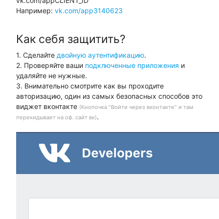
vk.com/appCLIENT_ID
Например:
vk.com/app3140623
Как себя защитить?
1. Сделайте
двойную аутентификацию
.
2. Проверяйте ваши
подключенные приложения
и
удаляйте не нужные.
3. Внимательно смотрите как вы проходите
авторизацию, один из самых безопасных способов это
виджет вконтакте
(Кнопочка "Войти через вконтакте" и там
.
перекидывает на оф. сайт вк)