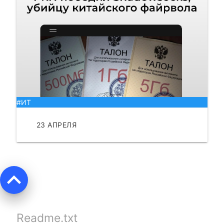
#ИТ
23 АПРЕЛЯ
ЧИТАТЬ
keyboard_arrow_up
Readme.txt