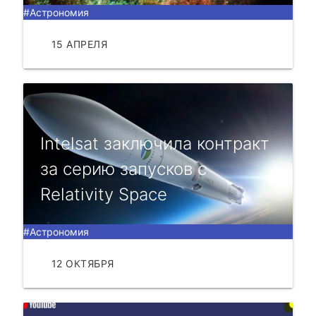
#Астрономия
15 АПРЕЛЯ
ЧИТАТЬ
Intelsat заключила контракт
за серию запусков с
Relativity Space
#Астрономия
12 ОКТЯБРЯ
ЧИТАТЬ