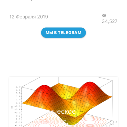
visibility
12 Февраля 2019
34,527
МЫ В TELEGRAM
Параметрическое
представление.