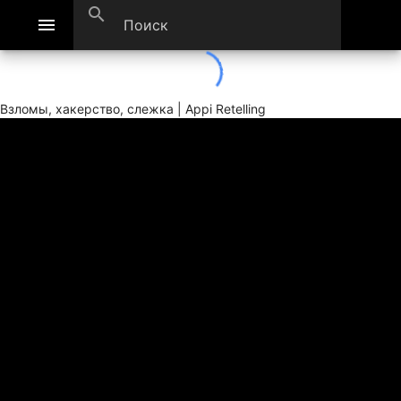
search
menu
Взломы, хакерство, слежка | Appi Retelling