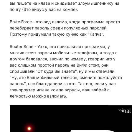
вы пишете на клаве и скидывает злоумышленнику на
почту (Это вирус у вас на компе).
Brute Force - это вид взлома, когда программа просто
перебирает пароль среди популярных паролей.
Поэтому придумали такую хуйню как "Капча".
Router Scan - Уххх, это прикольная программа, у
многих стоят пароли мобильные телефоны, я тогда с
другом баловался, звонил по номеру, говорил что у
вас слишком простой пароль на ВиФи стоит, они
спрашивали "От куда Вы знаете", ну и мы отвечали
"Ну, это Ваш мобильный телефон, смените пожалуйста
пароль", нас благодарили за это. Так вот, если у вас
говнороутер или на компе вирусы, ваш вайфай с
легкостью можно взломать.