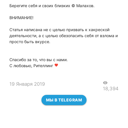
Берегите себя и своих близких © Малахов.
ВНИМАНИЕ!
Статья написана не с целью призвать к хакреской
деятельности, а с целью обезопасить себя от взлома и
просто быть вкурсе.
Спасибо за то, что вы с нами.
С любовью, Рителлинг
favorite
visibility
19 Января 2019
18,394
МЫ В TELEGRAM