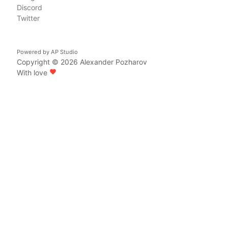
Discord
Twitter
Powered by
AP Studio
Copyright © 2026
Alexander Pozharov
With love
favorite