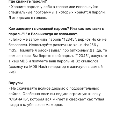
Где хранить пароли?
- Храните пароли у себя в голове или используйте
специальные программы в которых хранятся пароли.
Я это делаю в голове.
Как запомнить сложный пароль? Или как поставить
пароль "1" и Вас никогда не взломают.
- Легко же запомнить пароль "12345", верно? Но он не
безопасен. Используйте различные хеши sha256 /
md5. Помните я рассказывал про биткоины? Да, да, те
самые хеши. Вы берете свой пароль "12345", засуньте
в хеш MD5 и получите ваш пароль из 32 символов.
(ссылку на MD5 Hash генератор я запихунл в самый
низ).
Вирусы.
- Не скачивайте всякое дерьмо с подозрительных
сайтов. Особенно если вы видите огромную кнопку
"СКАЧАТЬ", которая вся мигает и сверкает как тупая
пизда в клубе возле мажоров.