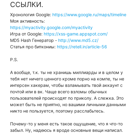
ССЫЛКИ.
Хронология Google:
https://www.google.ru/maps/timeline
Моя активность:
https://myactivity.google.com/myactivity
Игра от Google:
https://xss-game.appspot.com/
MD5 Hash Генератор -
http://www.md5.cz/
Статья про биткониы:
https://retell.in/article-56
P.S.
А вообще, т.к. ты не хранишь миллиарды и в целом у
тебя нет ничего ценного кроме порно на компе, ты не
интерсен хакерам, чтобы взламывать твой аккаунт с
почтой или в вк. Чаще всего взломы обычных
пользователей происходят по приколу. А слежка. Это
может быть не приятно, но вашими личными данными
никто не пользуется, поэтому расслабьтесь.
Почему-то у меня есть такое ощущение, что я что-то
забыл. Ну, надеюсь я вроде основные вещи написал.