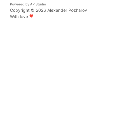
Powered by
AP Studio
Copyright © 2026
Alexander Pozharov
With love
favorite