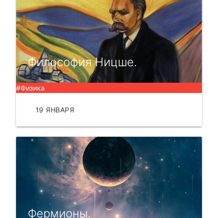
Философия Ницше.
#Физика
19 ЯНВАРЯ
ЧИТАТЬ
Фермионы.