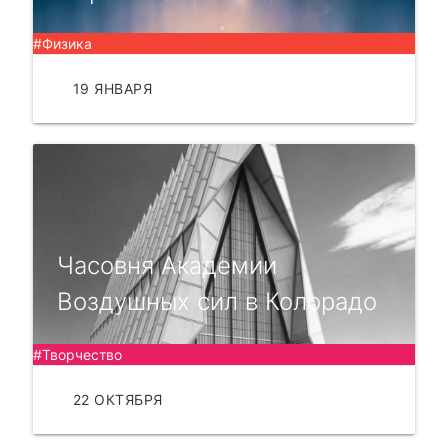
#Физика
19 ЯНВАРЯ
ЧИТАТЬ
Часовня Академии
Воздушных сил в Колорадо
#Творчество
22 ОКТЯБРЯ
ЧИТАТЬ