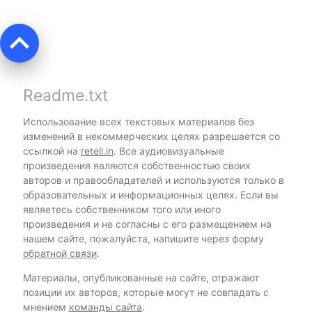
keyboard_arrow_up
Readme.txt
Использование всех текстовых материалов без
изменений в некоммерческих целях разрешается со
ссылкой на
retell.in
. Все аудиовизуальные
произведения являются собственностью своих
авторов и правообладателей и используются только в
образовательных и информационных целях. Если вы
являетесь собственником того или иного
произведения и не согласны с его размещением на
нашем сайте, пожалуйста, напишите через форму
обратной связи
.
Материалы, опубликованные на сайте, отражают
позиции их авторов, которые могут не совпадать с
мнением
команды сайта
.