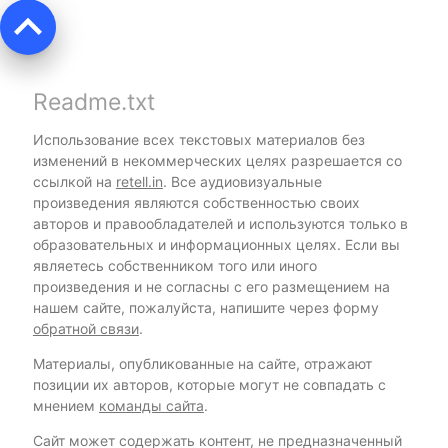
keyboard_arrow_up
Readme.txt
Использование всех текстовых материалов без
изменений в некоммерческих целях разрешается со
ссылкой на
retell.in
. Все аудиовизуальные
произведения являются собственностью своих
авторов и правообладателей и используются только в
образовательных и информационных целях. Если вы
являетесь собственником того или иного
произведения и не согласны с его размещением на
нашем сайте, пожалуйста, напишите через форму
обратной связи
.
Материалы, опубликованные на сайте, отражают
позиции их авторов, которые могут не совпадать с
мнением
команды сайта
.
Сайт может содержать контент, не предназначенный