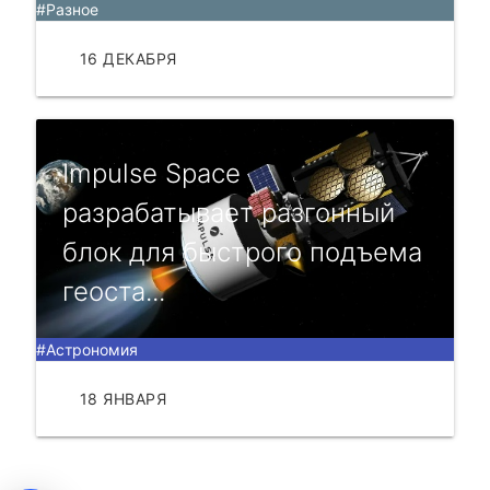
#Разное
16 ДЕКАБРЯ
ЧИТАТЬ
Impulse Space
разрабатывает разгонный
блок для быстрого подъема
геоста...
#Астрономия
18 ЯНВАРЯ
ЧИТАТЬ