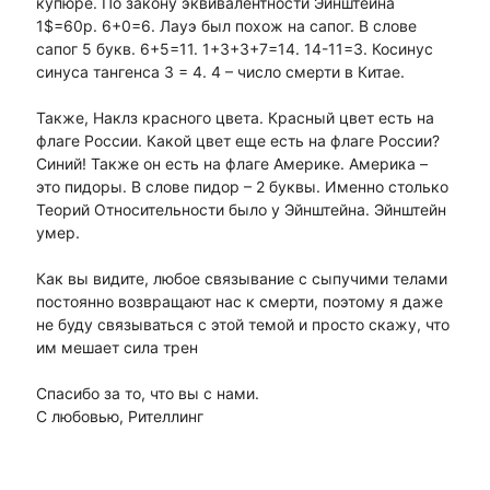
купюре. По закону эквивалентности Эйнштейна
1$=60р. 6+0=6. Лауэ был похож на сапог. В слове
сапог 5 букв. 6+5=11. 1+3+3+7=14. 14-11=3. Косинус
синуса тангенса 3 = 4. 4 – число смерти в Китае.
Также, Наклз красного цвета. Красный цвет есть на
флаге России. Какой цвет еще есть на флаге России?
Синий! Также он есть на флаге Америке. Америка –
это пидоры. В слове пидор – 2 буквы. Именно столько
Теорий Относительности было у Эйнштейна. Эйнштейн
умер.
Как вы видите, любое связывание с сыпучими телами
постоянно возвращают нас к смерти, поэтому я даже
не буду связываться с этой темой и просто скажу, что
им мешает сила трен
Спасибо за то, что вы с нами.
С любовью, Рителлинг