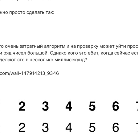
жно просто сделать так:
это очень затратный алгоритм и на проверку может уйти пр
и ряд чисел большой. Однако кого это ебет, когда сейчас е
делают это в несколько миллисекунд?
k.com/wall-147914213_9346