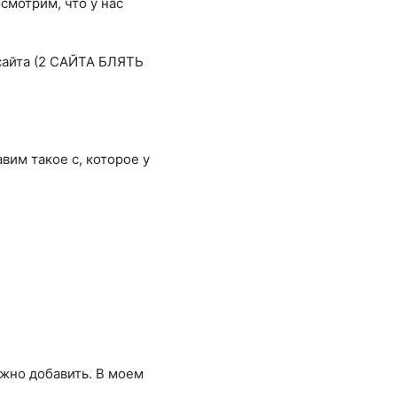
осмотрим, что у нас
 сайта (2 САЙТА БЛЯТЬ
им такое с, которое у
ужно добавить. В моем