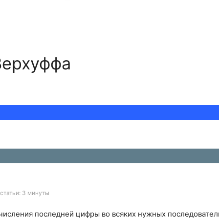
Верхуффа
статьи: 3 минуты
ычисления последней цифры во всяких нужных последовател