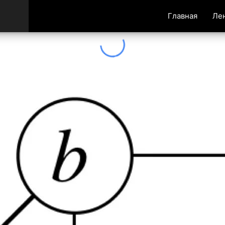
Главная
Ле