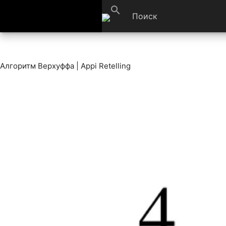
search
Алгоритм Верхуффа | Appi Retelling