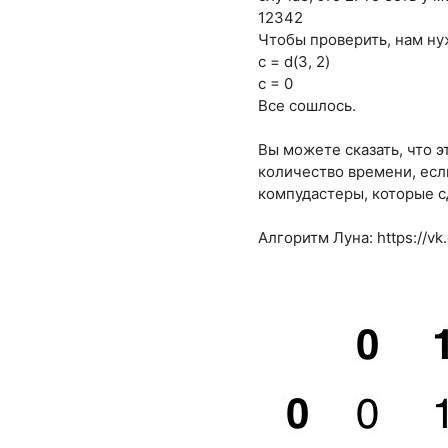
12342
Чтобы проверить, нам ну
c = d(3, 2)
c = 0
Все сошлось.
Вы можете сказать, что 
количество времени, есл
компудастеры, которые с
Алгоритм Луна:
https://v