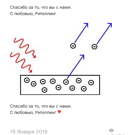
Спасибо за то, что вы с нами.
С любовью, Рителлинг
Спасибо за то, что вы с нами.
С любовью, Рителлинг
favorite
visibility
19 Января 2019