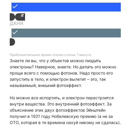
done
ДАНЯ
done
Приблизительное время чтения статьи: 1 минута
Знаете ли вы, что у объектов можно пиздить
электроны? Наверное, знаете. Но делать это можно
проще всего с помощью фотонов. Надо просто его
запустить в тело, и электрон вылетит – это, так
называемый, внешний фотоэффект.
Но можно все испортить, и электрон перестроится
внутри вещества. Это внутренний фотоэффект. За
объяснение этих двух фотоэффектов Эйнштейн
получил в 1921 году Нобелевскую премию (а не за
ОТО, которая в те времена нахуй никому не сдалась).