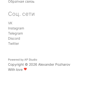
Обратная связь
Соц. сети
VK
Instagram
Telegram
Discord
Twitter
Powered by
AP Studio
Copyright © 2026
Alexander Pozharov
With love
favorite