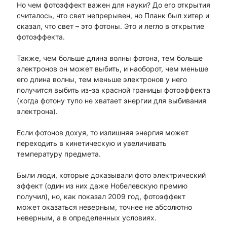
Но чем фотоэффект важен для науки? До его открытия
считалось, что свет непрерывен, но Планк был хитер и
сказал, что свет – это фотоны. Это и легло в открытие
фотоэффекта.
Также, чем больше длина волны фотона, тем больше
электронов он может выбить, и наоборот, чем меньше
его длина волны, тем меньше электронов у него
получится выбить из-за красной границы фотоэффекта
(когда фотону тупо не хватает энергии для выбивания
электрона).
Если фотонов дохуя, то излишняя энергия может
переходить в кинетическую и увеличивать
температуру предмета.
Были люди, которые доказывали фото электрический
эффект (один из них даже Нобелевскую премию
получил), но, как показал 2009 год, фотоэффект
может оказаться неверным, точнее не абсолютно
неверным, а в определенных условиях.