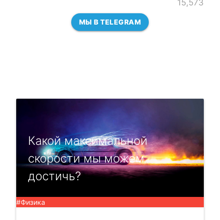
15,573
МЫ В TELEGRAM
Какой максимальной
скорости мы можем
достичь?
#Физика