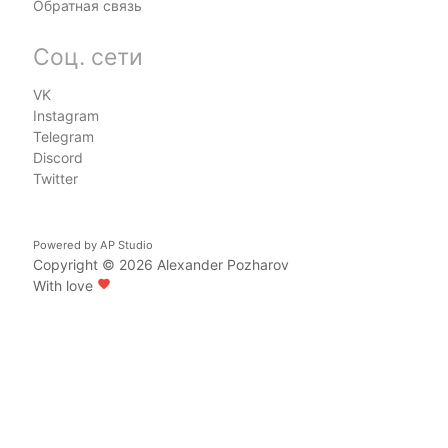
Обратная связь
Соц. сети
VK
Instagram
Telegram
Discord
Twitter
Powered by
AP Studio
Copyright © 2026
Alexander Pozharov
With love
favorite