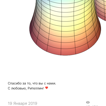
Спасибо за то, что вы с нами.
С любовью, Рителлинг
favorite
visibility
19 Января 2019