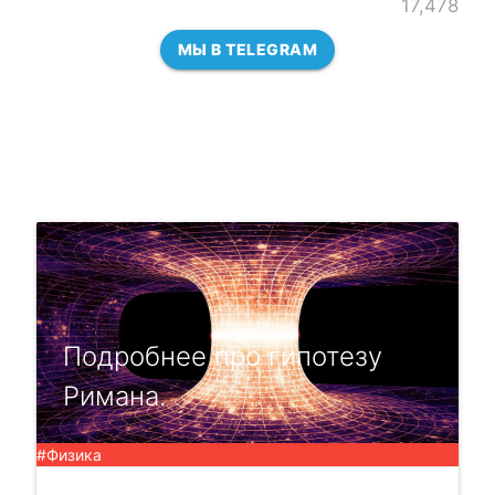
17,478
МЫ В TELEGRAM
Подробнее про гипотезу
Римана.
#Физика