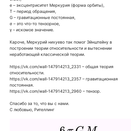
е – эксцентриситет Меркурия (форма орбиты),
Т – период обращения,
G – гравитационные постоянная,
σ – это что-то тензорное,
γ – искомое значение.
Кароче, Меркурий нихуево так помог Эйнштейну в
построении теории относительности и вытеснении
неработающей классической теории.
https://vk.com/wall-147914213_2331 – общая теория
относительности.
https://vk.com/wall-147914213_2357 – гравитационная
постоянная.
https://vk.com/wall-147914213_2960 – тензор.
Спасибо за то, что вы с нами.
С любовью, Рителлинг