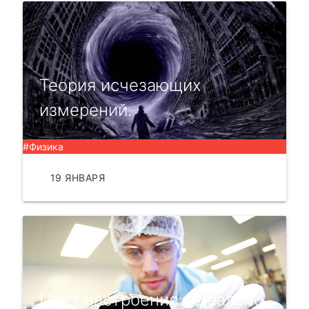
Теория исчезающих
измерений.
#Физика
19 ЯНВАРЯ
ЧИТАТЬ
Цвет настроения: идеально