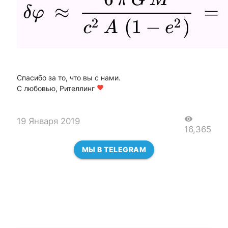
Спасибо за то, что вы с нами.
С любовью, Рителлинг
favorite
visibility
19 Января 2019
16,365
МЫ В TELEGRAM