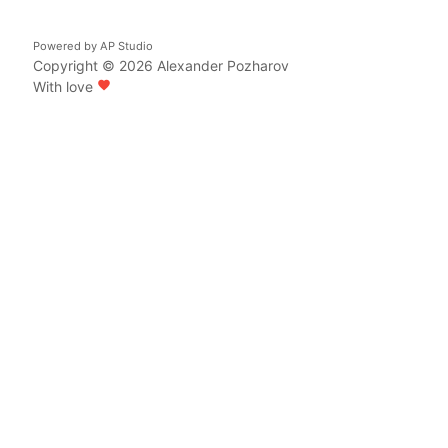
Powered by
AP Studio
Copyright © 2026
Alexander Pozharov
With love
favorite