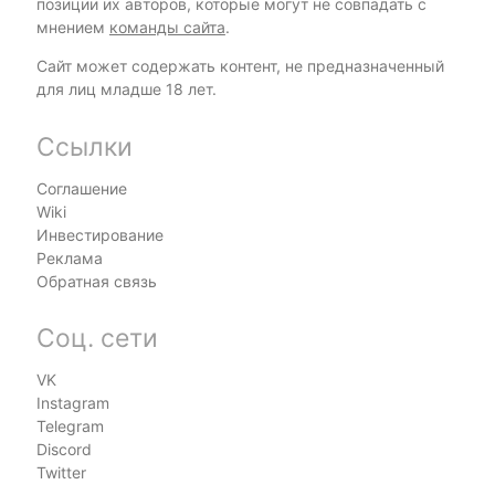
позиции их авторов, которые могут не совпадать с
мнением
команды сайта
.
Сайт может содержать контент, не предназначенный
для лиц младше 18 лет.
Ссылки
Соглашение
Wiki
Инвестирование
Реклама
Обратная связь
Соц. сети
VK
Instagram
Telegram
Discord
Twitter