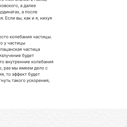
овского, а далее
рдинатах, а после
 Если вы, как и я, нихуя
росто колебания частицы.
то у частицы
 пацанская частица
 излучение будет
сто внутренние колебания
о, раз мы имеем дело с
я, то эффект будет
нуть такого ускорения,