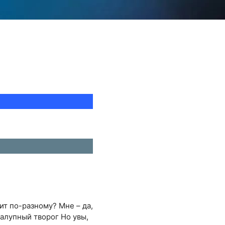
т по-разному? Мне – да,
залупный творог Но увы,