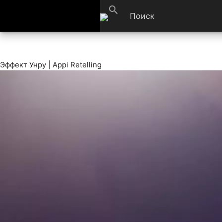
search
Эффект Унру | Appi Retelling