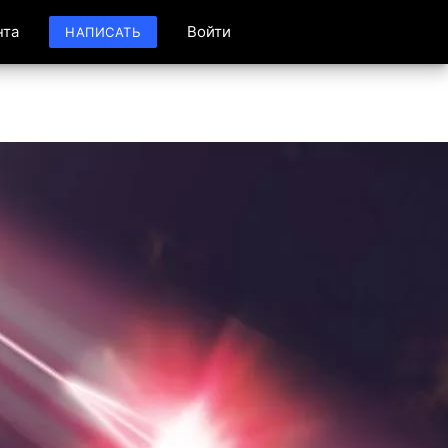
нта
Войти
НАПИСАТЬ