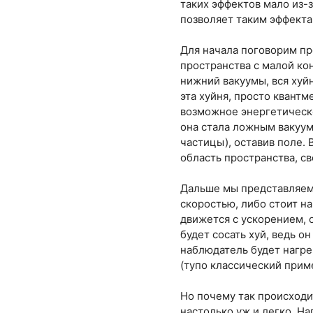
таких эффектов мало из-
позволяет таким эффекта
Для начала поговорим пр
пространства с малой кон
нижний вакуумы, вся хуйн
эта хуйня, просто квант
возможное энергетическое
она стала ложным вакуум
частицы), оставив поле. 
область пространства, с
Дальше мы представляем,
скоростью, либо стоит на
движется с ускорением, 
будет сосать хуй, ведь он
наблюдатель будет нагрев
(тупо классический прим
Но почему так происходит
настолько уж и легко. Н