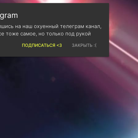
egram
шись на наш охуенный телеграм канал,
се тоже самое, но только под рукой
ПОДПИСАТЬСЯ <3
ЗАКРЫТЬ :(