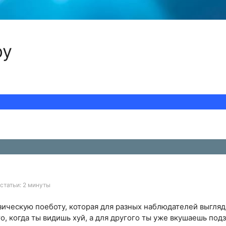
ру
статьи: 2 минуты
ическую поеботу, которая для разных наблюдателей выгляди
то, когда ты видишь хуй, а для другого ты уже вкушаешь под