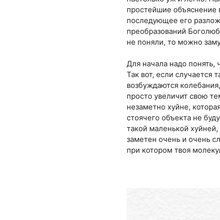
простейшие объяснение в
последующее его разложе
преобразований Боголюбов
не поняли, то можно зам
Для начала надо понять, 
Так вот, если случается 
возбуждаются колебания,
просто увеличит свою тем
незаметно хуйне, котора
стоячего объекта не буду
такой маленькой хуйней,
заметен очень и очень с
при котором твоя молеку