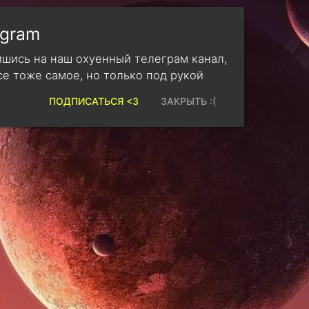
egram
шись на наш охуенный телеграм канал,
се тоже самое, но только под рукой
ПОДПИСАТЬСЯ <3
ЗАКРЫТЬ :(