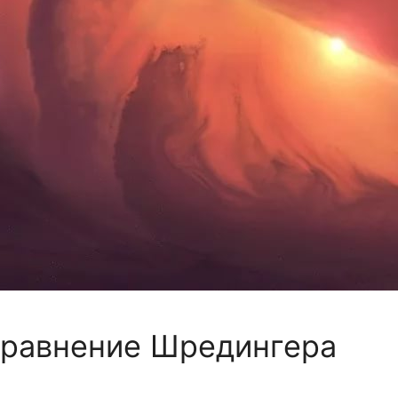
уравнение Шредингера