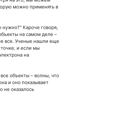
оторую можно применять в
то нужно?" Кароче говоря,
объекты на самом деле –
 не все. Ученые нашли еще
точке, и если мы
электрона на
 все объекты – волны, что
она и оно показывает
о не оказалось