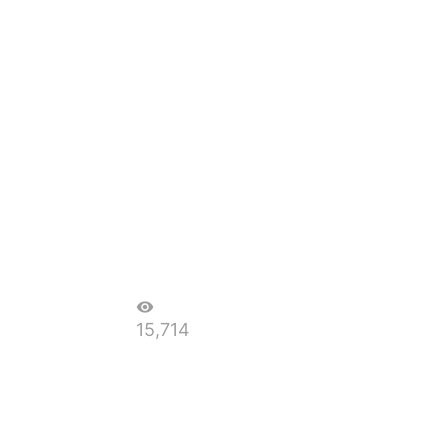
visibility
15,714