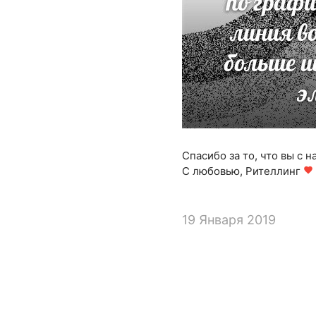
Спасибо за то, что вы с н
С любовью, Рителлинг
favorite
19 Января 2019