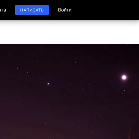
нта
Войти
НАПИСАТЬ