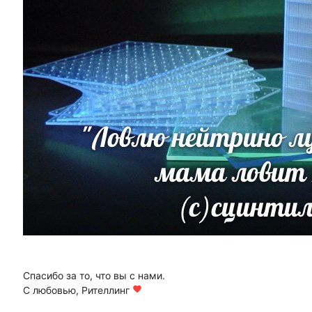
Спасибо за то, что вы с нами.
С любовью, Рителлинг
favorite