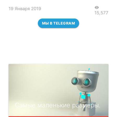
visibility
19 Января 2019
15,577
МЫ В TELEGRAM
Самые маленькие размеры.