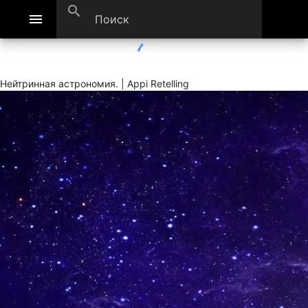
search
menu
Нейтринная астрономия. | Appi Retelling