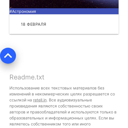
#Астрономия
18 ФЕВРАЛЯ
ЧИТАТЬ
keyboard_arrow_up
Readme.txt
Использование всех текстовых материалов без
изменений в некоммерческих целях разрешается со
ссылкой на
retell.in
. Все аудиовизуальные
произведения являются собственностью своих
авторов и правообладателей и используются только в
образовательных и информационных целях. Если вы
являетесь собственником того или иного