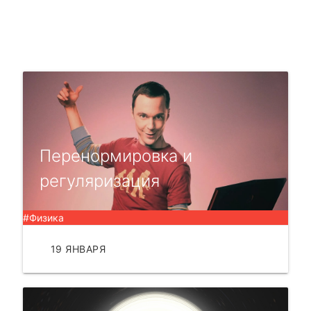
Перенормировка и
регуляризация
#Физика
19 ЯНВАРЯ
ЧИТАТЬ