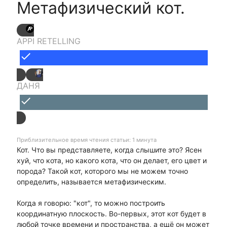
Метафизический кот.
APPI RETELLING
done
ДАНЯ
done
Приблизительное время чтения статьи: 1 минута
Кот. Что вы представляете, когда слышите это? Ясен
хуй, что кота, но какого кота, что он делает, его цвет и
порода? Такой кот, которого мы не можем точно
определить, называется метафизическим.
Когда я говорю: "кот", то можно построить
координатную плоскость. Во-первых, этот кот будет в
любой точке времени и пространства, а ещё он может