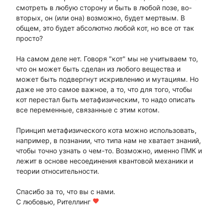
смотреть в любую сторону и быть в любой позе, во-
вторых, он (или она) возможно, будет мертвым. В
общем, это будет абсолютно любой кот, но все от так
просто?
На самом деле нет. Говоря "кот" мы не учитываем то,
что он может быть сделан из любого вещества и
может быть подвергнут искривлению и мутациям. Но
даже не это самое важное, а то, что для того, чтобы
кот перестал быть метафизическим, то надо описать
все переменные, связанные с этим котом.
Принцип метафизического кота можно использовать,
например, в познании, что типа нам не хватает знаний,
чтобы точно узнать о чем-то. Возможно, именно ПМК и
лежит в основе несоединения квантовой механики и
теории относительности.
Спасибо за то, что вы с нами.
С любовью, Рителлинг
favorite