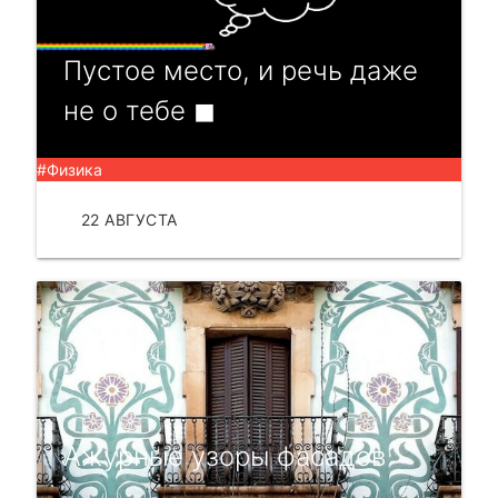
Пустое место, и речь даже
не о тебе ◼
#Физика
22 АВГУСТА
ЧИТАТЬ
Ажурные узоры фасадов