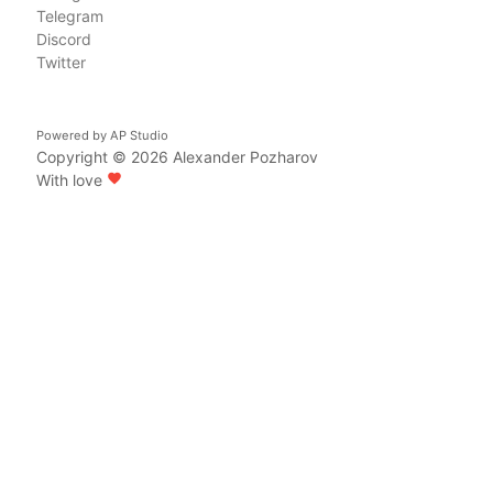
Telegram
Discord
Twitter
Powered by
AP Studio
Copyright © 2026
Alexander Pozharov
With love
favorite