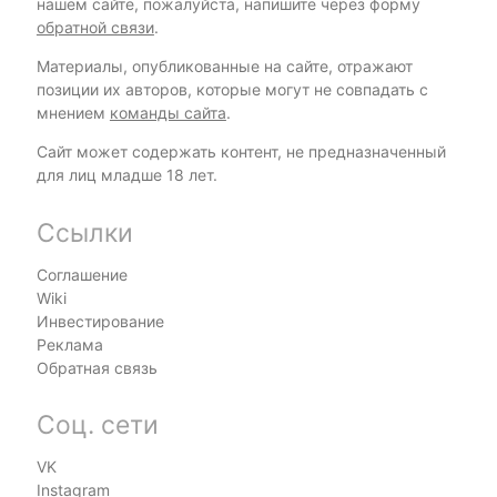
нашем сайте, пожалуйста, напишите через форму
обратной связи
.
Материалы, опубликованные на сайте, отражают
позиции их авторов, которые могут не совпадать с
мнением
команды сайта
.
Сайт может содержать контент, не предназначенный
для лиц младше 18 лет.
Ссылки
Соглашение
Wiki
Инвестирование
Реклама
Обратная связь
Соц. сети
VK
Instagram