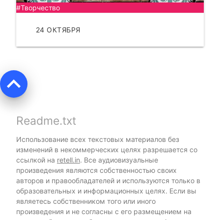
#Творчество
24 ОКТЯБРЯ
ЧИТАТЬ
keyboard_arrow_up
Readme.txt
Использование всех текстовых материалов без
изменений в некоммерческих целях разрешается со
ссылкой на
retell.in
. Все аудиовизуальные
произведения являются собственностью своих
авторов и правообладателей и используются только в
образовательных и информационных целях. Если вы
являетесь собственником того или иного
произведения и не согласны с его размещением на