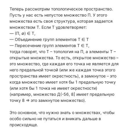
Теперь рассмотрим топологическое пространство.
Пусть у нас есть непустое множество П. У этого
множества есть своя структура, которая задается
множеством Т. Если Т удовлетворяет:
— (П, ∅) ∈ Т,
— Объединение групп элементов Т ∈ Т
— Пересечение групп элементов Т ∈ Т,
тогда говорят, что Т – топология на П, а элементы Т –
открытые множества. То есть, открытое множество –
это множество, где каждая его точка не является для
него предельной точкой (или же каждая точка этого
пространства имеет окрестность), а замкнутое – это
когда множество имеет хотя бы 1 предельную точку
(или хотя бы 1 точка не имеет окрестности)
(например, множество Д(-56, 8] имеет предельную
точку 8 => это замкнутое множество).
Это основное, что нужно знать о множествах, чтобы
особо сильно не путаться и вникать дальше в
происходяще.