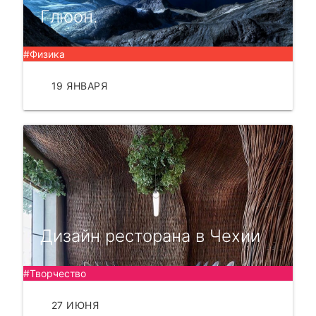
Глюон.
#Физика
19 ЯНВАРЯ
ЧИТАТЬ
Дизайн ресторана в Чехии
#Творчество
27 ИЮНЯ
ЧИТАТЬ