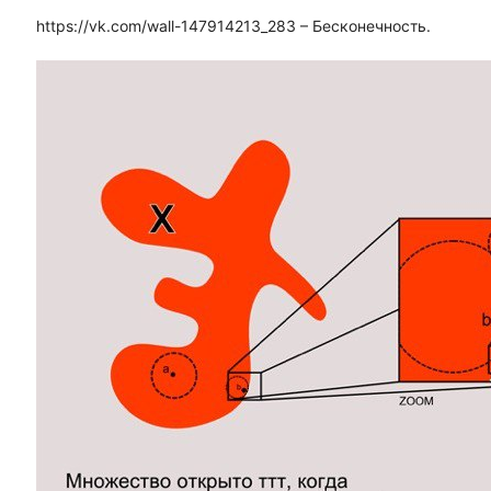
https://vk.com/wall-147914213_283 – Бесконечность.