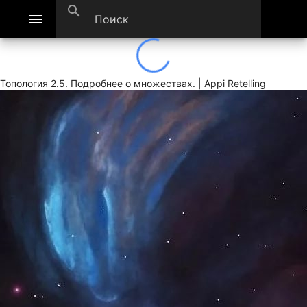
search
menu
Топология 2.5. Подробнее о множествах. | Appi Retelling