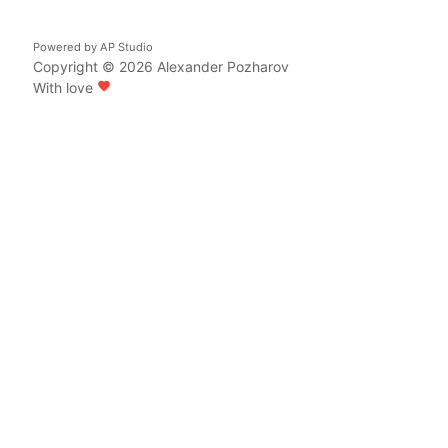
Powered by
AP Studio
Copyright © 2026
Alexander Pozharov
With love
favorite