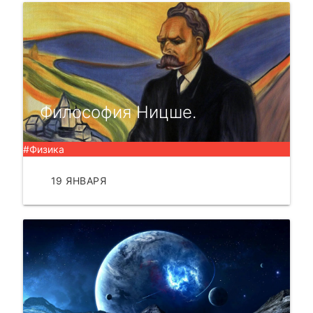
Философия Ницше.
#Физика
19 ЯНВАРЯ
ЧИТАТЬ