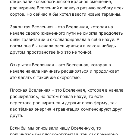
открывали космологическое красное смещение,
расширение Вселенной и всякую разную поеботу всех
сортов. Но сейчас я бы хотел ввести новые термины.
Закрытая Вселенная – это Вселенная, которая на
начале своего жизненного пути не смогла преодолеть
силы гравитации и сколлапсировала в себя нахуй. А
потом она бы начала расширяться в каком-нибудь
другом пространстве (но это не точно).
Открытая Вселенная – это Вселенная, которая в
начале начала начинать расширяться и продолжает
это делать с такой же скоростью.
Плоская Вселенная – это Вселенная, которая в начале
расширялась, но потом пошла нахуй, то есть
перестала расширяться и держит свою форму, так
как тёмная энергия и гравитация компенсируют друг
друга.
Если бы мы описывали нашу Вселенную, то
получилась бы плоско-открытая, так как примерно