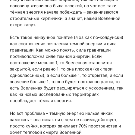
половину жизни она была плоской, но чот все-таки
тёмная энергия начала побеждать – заканчиваются
строительные кирпичики, а значит, нашей Вселенной
скоро капут.
Есть такое ненаучное понятие (я хз как по-колдунски)
как соотношение появления темной энергии и сила
гравитации. Как можно понять, сила гравитации
противоположна силе темной энергии. Если
соотношение меньше 1, то Вселенная становится
закрытой, если равно 1, то она плоская (как твои
одноклассницы), а если больше 1, то открытая, и если
значение больше 1, то оно будет постоянно расти, то
есть Вселенная будет расширяться с ускорением, так
как на новых исследованных территориях
преобладает тёмная энергия.
Но вот проблема – темную энергию нельзя никак
заметить – она никак ни с чем не взаимодействует,
просто хуйня, которая занимает 70% пространства и
хочет тепловой смерти Вселенной.