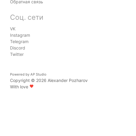
Обратная связь
Соц. сети
VK
Instagram
Telegram
Discord
Twitter
Powered by
AP Studio
Copyright © 2026
Alexander Pozharov
With love
favorite