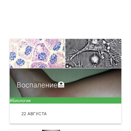
Воспаление🏥
#Биология
22 АВГУСТА
ЧИТАТЬ