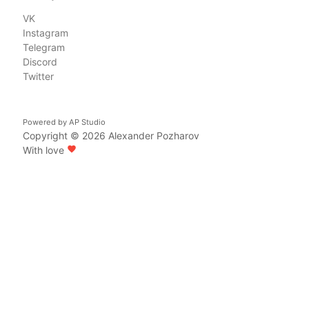
VK
Instagram
Telegram
Discord
Twitter
Powered by
AP Studio
Copyright © 2026
Alexander Pozharov
With love
favorite