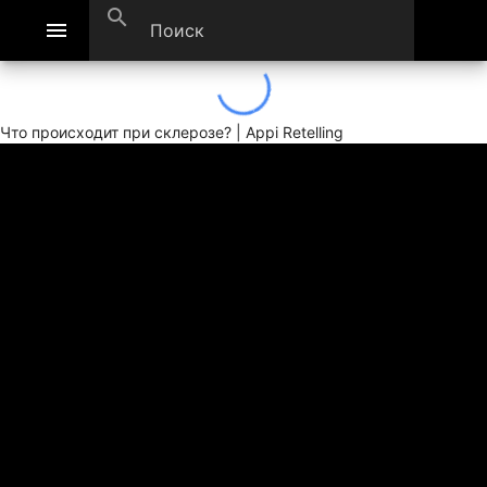
search
menu
Что происходит при склерозе? | Appi Retelling