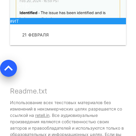
стр...
#ИТ
21 ФЕВРАЛЯ
ЧИТАТЬ
keyboard_arrow_up
Readme.txt
Использование всех текстовых материалов без
изменений в некоммерческих целях разрешается со
ссылкой на
retell.in
. Все аудиовизуальные
произведения являются собственностью своих
авторов и правообладателей и используются только в
образовательных и информационных целях. Если вы