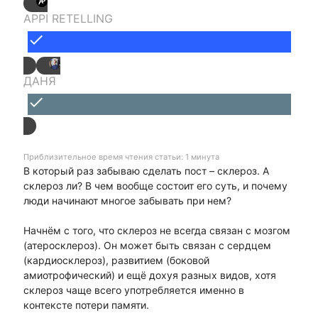
APPI RETELLING
done
ДАНЯ
done
Приблизительное время чтения статьи: 1 минута
В который раз забываю сделать пост – склероз. А
склероз ли? В чем вообще состоит его суть, и почему
люди начинают многое забывать при нем?
Начнём с того, что склероз не всегда связан с мозгом
(атеросклероз). Он может быть связан с сердцем
(кардиосклероз), развитием (боковой
амиотрофический) и ещё дохуя разных видов, хотя
склероз чаще всего употребляется именно в
контексте потери памяти.