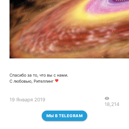
Спасибо за то, что вы с нами.
С любовью, Рителлинг
favorite
visibility
19 Января 2019
18,214
МЫ В TELEGRAM