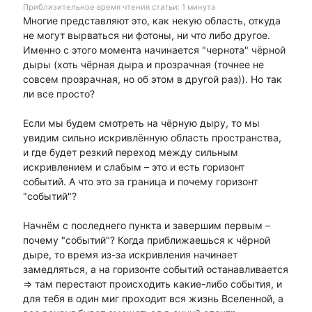
Приблизительное время чтения статьи: 1 минута
Многие представляют это, как некую область, откуда
не могут вырваться ни фотоны, ни что либо другое.
Именно с этого момента начинается "чернота" чёрной
дыры (хоть чёрная дыра и прозрачная (точнее не
совсем прозрачная, но об этом в другой раз)). Но так
ли все просто?
Если мы будем смотреть на чёрную дыру, то мы
увидим сильно искривлённую область пространства,
и где будет резкий переход между сильным
искривлением и слабым – это и есть горизонт
событий. А что это за граница и почему горизонт
"событий"?
Начнём с последнего пункта и завершим первым –
почему "событий"? Когда приближаешься к чёрной
дыре, то время из-за искривления начинает
замедляться, а на горизонте событий останавливается
=> там перестают происходить какие-либо события, и
для тебя в один миг проходит вся жизнь Вселенной, а