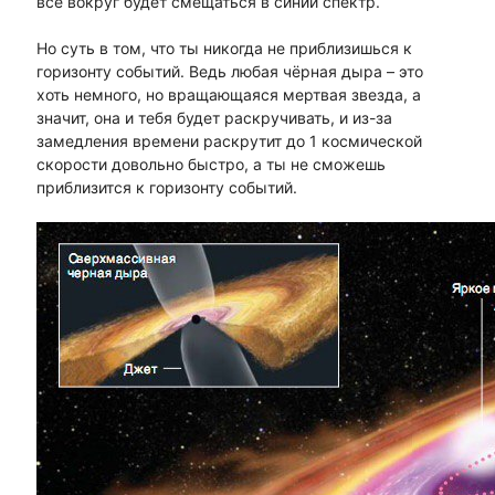
все вокруг будет смещаться в синий спектр.
Но суть в том, что ты никогда не приблизишься к
горизонту событий. Ведь любая чёрная дыра – это
хоть немного, но вращающаяся мертвая звезда, а
значит, она и тебя будет раскручивать, и из-за
замедления времени раскрутит до 1 космической
скорости довольно быстро, а ты не сможешь
приблизится к горизонту событий.