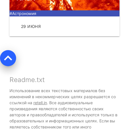
#Астрономия
29 ИЮНЯ
ЧИТАТЬ
keyboard_arrow_up
Readme.txt
Использование всех текстовых материалов без
изменений в некоммерческих целях разрешается со
ссылкой на
retell.in
. Все аудиовизуальные
произведения являются собственностью своих
авторов и правообладателей и используются только в
образовательных и информационных целях. Если вы
являетесь собственником того или иного