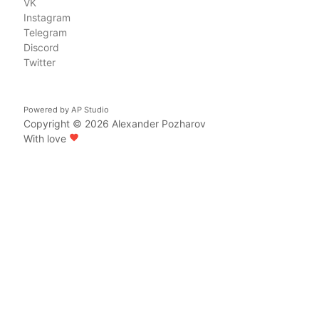
VK
Instagram
Telegram
Discord
Twitter
Powered by
AP Studio
Copyright © 2026
Alexander Pozharov
With love
favorite