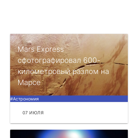
Mars Express
сфотографировал 600-
километровый разлом на
Марсе
#Астрономия
07 ИЮЛЯ
ЧИТАТЬ