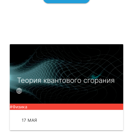
Теория квантового сгорания
🌐
#Физика
17 МАЯ
ЧИТАТЬ