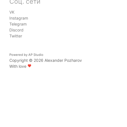
Соц. сети
VK
Instagram
Telegram
Discord
Twitter
Powered by
AP Studio
Copyright © 2026
Alexander Pozharov
With love
favorite