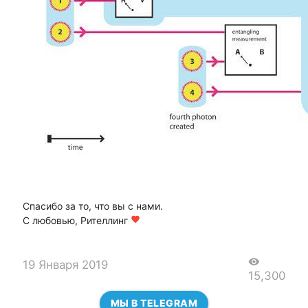
Спасибо за то, что вы с нами.
С любовью, Рителлинг
favorite
visibility
19 Января 2019
15,300
МЫ В TELEGRAM