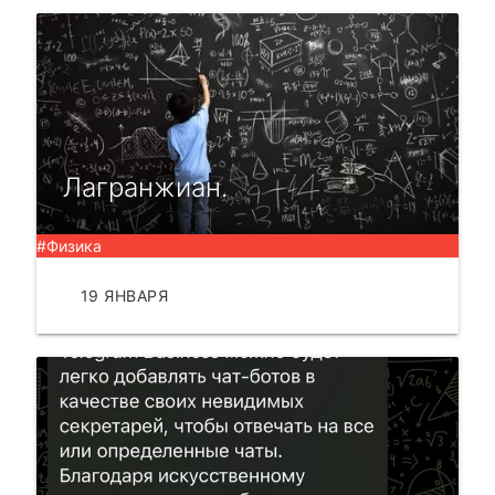
Лагранжиан.
#Физика
19 ЯНВАРЯ
ЧИТАТЬ