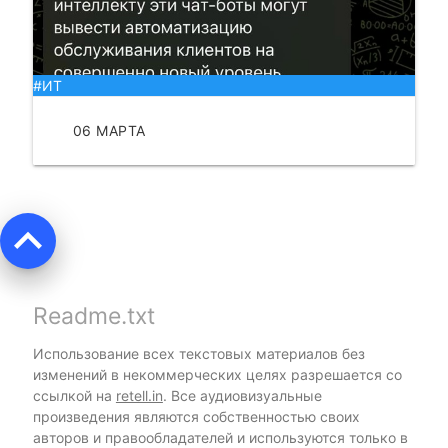
#ИТ
06 МАРТА
ЧИТАТЬ
keyboard_arrow_up
Readme.txt
Использование всех текстовых материалов без
изменений в некоммерческих целях разрешается со
ссылкой на
retell.in
. Все аудиовизуальные
произведения являются собственностью своих
авторов и правообладателей и используются только в