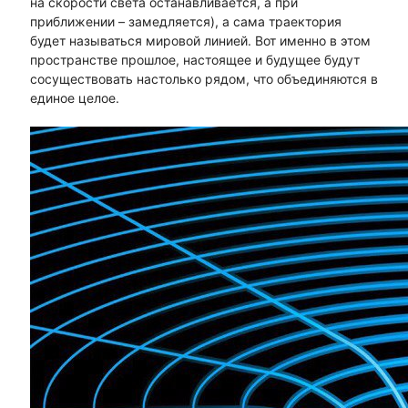
на скорости света останавливается, а при
приближении – замедляется), а сама траектория
будет называться мировой линией. Вот именно в этом
пространстве прошлое, настоящее и будущее будут
сосуществовать настолько рядом, что объединяются в
единое целое.