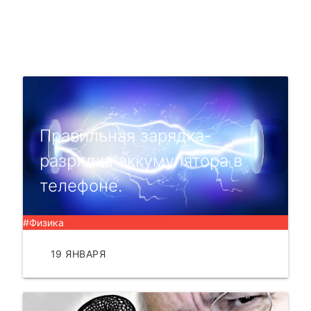
Правильная зарядка-
разрядка аккумулятора в
телефоне.
#Физика
19 ЯНВАРЯ
ЧИТАТЬ