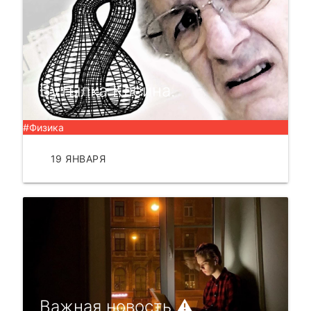
Бутылка Клейна.
#Физика
19 ЯНВАРЯ
ЧИТАТЬ
Важная новость ⚠️