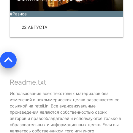
#Разное
22 АВГУСТА
ЧИТАТЬ
keyboard_arrow_up
Readme.txt
Использование всех текстовых материалов без
изменений в некоммерческих целях разрешается со
ссылкой на
retell.in
. Все аудиовизуальные
произведения являются собственностью своих
авторов и правообладателей и используются только в
образовательных и информационных целях. Если вы
являетесь собственником того или иного