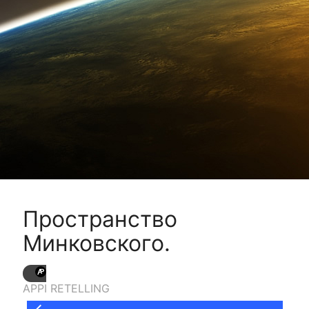
Пространство
Минковского.
APPI RETELLING