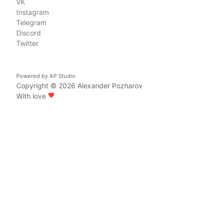
VK
Instagram
Telegram
Discord
Twitter
Powered by
AP Studio
Copyright © 2026
Alexander Pozharov
With love
favorite