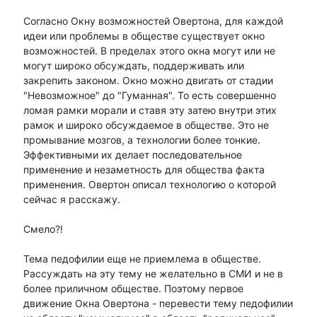
Согласно Окну возможностей Овертона, для каждой
идеи или проблемы в обществе существует окно
возможностей. В пределах этого окна могут или не
могут широко обсуждать, поддерживать или
закрепить законом. Окно можно двигать от стадии
"Невозможное" до "Гуманная". То есть совершенно
ломая рамки морали и ставя эту затею внутри этих
рамок и широко обсуждаемое в обществе. Это не
промывание мозгов, а технологии более тонкие.
Эффективными их делает последовательное
применение и незаметность для общества факта
применения. Овертон описал технологию о которой
сейчас я расскажу.
Смело?!
Тема педофилии еще не приемлема в обществе.
Рассуждать на эту тему не желательно в СМИ и не в
более приличном обществе. Поэтому первое
движение Окна Овертона - перевести тему педофилии