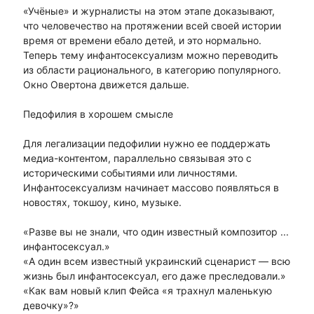
«Учёные» и журналисты на этом этапе доказывают,
что человечество на протяжении всей своей истории
время от времени ебало детей, и это нормально.
Теперь тему инфантосексуализм можно переводить
из области рационального, в категорию популярного.
Окно Овертона движется дальше.
Педофилия в хорошем смысле
Для легализации педофилии нужно ее поддержать
медиа-контентом, параллельно связывая это с
историческими событиями или личностями.
Инфантосексуализм начинает массово появляться в
новостях, токшоу, кино, музыке.
«Разве вы не знали, что один известный композитор ...
инфантосексуал.»
«А один всем известный украинский сценарист — всю
жизнь был инфантосексуал, его даже преследовали.»
«Как вам новый клип Фейса «я трахнул маленькую
девочку»?»