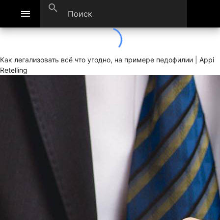
search
menu
Как легализовать всё что угодно, на примере педофилии | Appi
Retelling