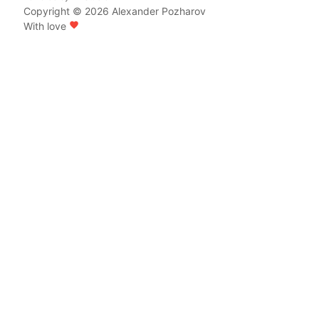
Copyright © 2026
Alexander Pozharov
With love
favorite