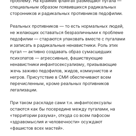
проблему. На крайних флангах размещают пугала —
специальным образом появившихся радикальных
сторонников и радикальных противников педофилии.
Реальных противников — то есть нормальных людей,
не желающих оставаться безразличными к проблеме
педофилии — стараются упаковать вместе с пугалами
и записать в радикальные ненавистники. Роль этих
пугал — активно создавать образ сумасшедших
психопатов — агрессивные, фашиствующие
ненавистники инфантосексуализму, призывающие
жечь заживо педофилов, жидов, коммунистов и
негров. Присутствие в СМИ обеспечивают всем
перечисленным, кроме реальных противников
легализации.
При таком раскладе сами т.н. инфантосексуалы
остаются как бы посередине между пугалами, на
«территории разума», откуда со всем пафосом
«здравомыслия и человечности» осуждают
«фашистов всех мастей».