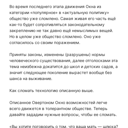
Во время последнего этапа движения Окна из
категории «популярное» в «актуальную политику»
общество уже сломлено. Самая живая его часть ещё
как-то будет сопротивляться законодательному
закреплению не так давно ещё немыслимых вещей.
Но в целом уже общество сломлено. Оно уже
согласилось со своим поражением.
Приняты законы, изменены (разрушены) нормы
человеческого существования, далее отголосками эта
тема неизбежна докатится до школ и детских садов, а
значит следующее поколение вырастет вообще без
шанса на выживание.
Как сломать технологию описанную выше.
Описанное Овертоном Окно возможностей легче
всего движется в толерантном обществе. Теперь
давайте зададим нужные вопросы, чтобы ее сломать.
«Вы хотите поговорить о том, что ваша мать — шлюха?