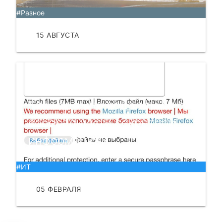
#Разное
15 АВГУСТА
ЧИТАТЬ
Как надёжно поделиться с
собеседником секретной
информацией.
#ИТ
05 ФЕВРАЛЯ
ЧИТАТЬ