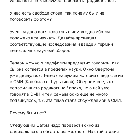
из области "немыслимое" в область "радикальное".
У нас есть свобода слова, так почему бы и не
поговорить об этом?
Ученым дана воля говорить о чем угодно ибо им
положено все изучать. Давайте проведем
соответствующие исследования и введем термин
педофилия в научный оборот.
Теперь можно о педофилии предметно говорить, как
бы она остается в пределах науки. Окно Овертона
уже двинулось. Теперь нашумим истории о педофилии
в СМИ (Как было с Шурыгиной). Обернем все, что
педофилия это радикально / плохо, но о ней уже
говорят в СМИ и тем самым окно еще не много
подвинулось, т.к. эта тема стала обсуждаемой в СМИ.
Почему бы и нет?
Следующим шагом надо перевести окно из
радикального в область возможного. На этой стадии