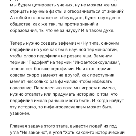
мы будем цитировать ученых, ну не можем же мы
отрицать научные факты и отворачиваться от знаний?
А любой кто откажется обсуждать, будет осужден в
обществе, как же так, ты против знаний и
образования, ты что не за науку? И в таком духе.
Теперь нужно создать эвфемизм (Ну типа, синоним
педофилии но уже как бы в научной терменологии,
чтобы слово педофилия не резала уши. Заменим
термин "Педофил" на термин "Инфантосексуализм",
теперь нет больше педофилии. Но и этот термин
совсем скоро заменят на другой, как преступник
меняет несколько раз фамилию чтобы избежать
наказание. Параллельно пока мы играем в имена,
нужно откапать или придумать историю, о том, что
педофилия имела раньше место быть. И когда найдут
эту историю, то инфантосексуализм может быть
узаконен.
Главная задача этого этапа, вывести людей из под
угла "Не законно", в угол "Хоть какой-то исторический