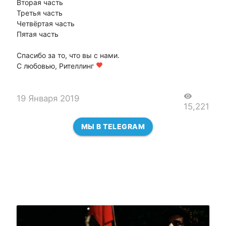
Вторая часть
Третья часть
Четвёртая часть
Пятая часть
Спасибо за то, что вы с нами.
С любовью, Рителлинг
favorite
visibility
19 Января 2019
15,221
МЫ В TELEGRAM