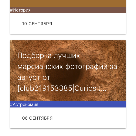
#История
10 СЕНТЯБРЯ
ЧИТАТЬ
Подборка лучших
марсианских фотографий за
август от
[club219153385|Curiosit...
#Астрономия
06 СЕНТЯБРЯ
ЧИТАТЬ