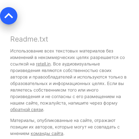
keyboard_arrow_up
Readme.txt
Использование всех текстовых материалов без
изменений в некоммерческих целях разрешается со
ссылкой на
retell.in
. Все аудиовизуальные
произведения являются собственностью своих
авторов и правообладателей и используются только в
образовательных и информационных целях. Если вы
являетесь собственником того или иного
произведения и не согласны с его размещением на
нашем сайте, пожалуйста, напишите через форму
обратной связи
.
Материалы, опубликованные на сайте, отражают
позиции их авторов, которые могут не совпадать с
мнением
команды сайта
.