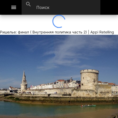
search
menu
Ришелье: финал ( Внутренняя политика часть 2) | Appi Retelling