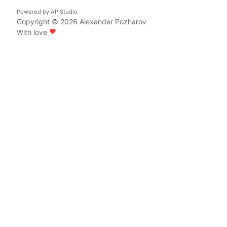
Powered by
AP Studio
Copyright © 2026
Alexander Pozharov
With love
favorite