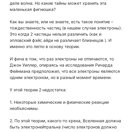
деле волна. Но какие тайны может хранить эта
маленькая фигнюшка?
Как вы знаете, или не знаете, есть такое понятие –
тождественность частиц (в нашем случае электроны).
Это когда 2 частицы нельзя различить (как и
эпловский фэйс айди не различает близнецов ). И
именно это легло в основу теории.
И фича в том, что раз электроны не отличаются, то
Джон Уиллер, опираясь на исследования Ричарда
Фейнмана предположил, что все электроны являются
одним электроном, но в разный момент времени.
У этой теории 2 недостатка:
1. Некоторые химические и физические реакции
необъяснимы.
2. По этой теории, какого-то хрена, Вселенная должна
быть электронейтральна (число электронов должно