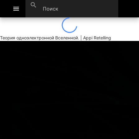
search
menu
Теория одноэлектронной Вселенной. | Appi Retelling