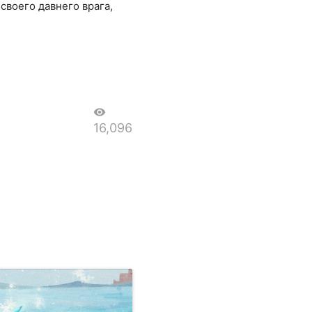
своего давнего врага,
visibility
16,096