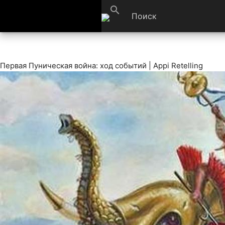
search
Первая Пуническая война: ход событий | Appi Retelling