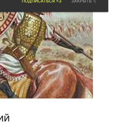
ПОДПИСАТЬСЯ <3
ЗАКРЫТЬ :(
ий