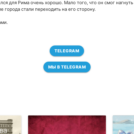
ся для Рима очень хорошо. Мало того, что он смог нагнуть 
е города стали переходить на его сторону.
ами.
TELEGRAM
МЫ В TELEGRAM
ва