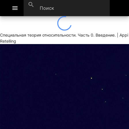
search
menu
Специальная теория относительности. Часть 0. Введение. | Appi
Retelling