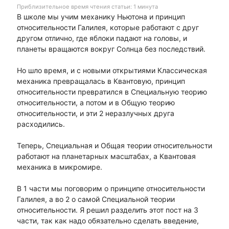
Приблизительное время чтения статьи: 1 минута
В школе мы учим механику Ньютона и принцип
относительности Галилея, которые работают с друг
другом отлично, где яблоки падают на головы, и
планеты вращаются вокруг Солнца без последствий.
Но шло время, и с новыми открытиями Классическая
механика превращалась в Квантовую, принцип
относительности превратился в Специальную теорию
относительности, а потом и в Общую теорию
относительности, и эти 2 неразлучных друга
расходились.
Теперь, Специальная и Общая теории относительности
работают на планетарных масштабах, а Квантовая
механика в микромире.
В 1 части мы поговорим о принципе относительности
Галилея, а во 2 о самой Специальной теории
относительности. Я решил разделить этот пост на 3
части, так как надо обязательно сделать введение,