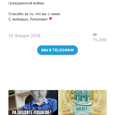
гражданской войны
Спасибо за то, что вы с нами.
С любовью, Рителлинг
favorite
visibility
19 Января 2019
15,489
МЫ В TELEGRAM